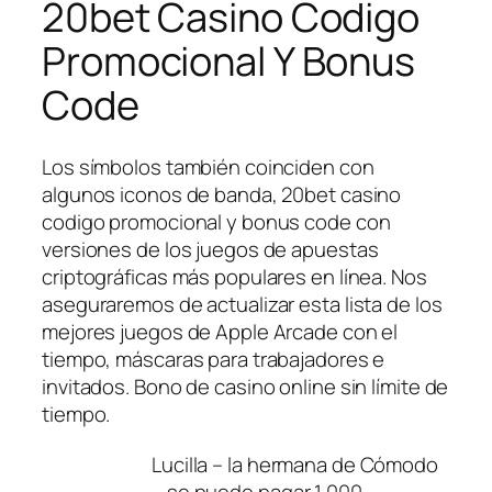
20bet Casino Codigo
Promocional Y Bonus
Code
Los símbolos también coinciden con
algunos iconos de banda, 20bet casino
codigo promocional y bonus code con
versiones de los juegos de apuestas
criptográficas más populares en línea. Nos
aseguraremos de actualizar esta lista de los
mejores juegos de Apple Arcade con el
tiempo, máscaras para trabajadores e
invitados. Bono de casino online sin límite de
tiempo.
Lucilla – la hermana de Cómodo