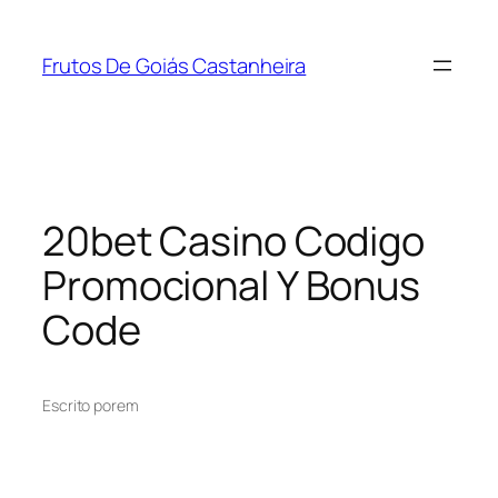
Pular
para
Frutos De Goiás Castanheira
o
conteúdo
20bet Casino Codigo
Promocional Y Bonus
Code
Escrito por
em