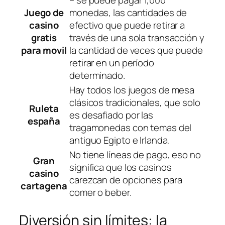
– se puede pagar 1,000
Juego de
monedas, las cantidades de
casino
efectivo que puede retirar a
gratis
través de una sola transacción y
para movil
la cantidad de veces que puede
retirar en un período
determinado.
Hay todos los juegos de mesa
clásicos tradicionales, que solo
Ruleta
es desafiado por las
españa
tragamonedas con temas del
antiguo Egipto e Irlanda.
No tiene líneas de pago, eso no
Gran
significa que los casinos
casino
carezcan de opciones para
cartagena
comer o beber.
Diversión sin límites: la