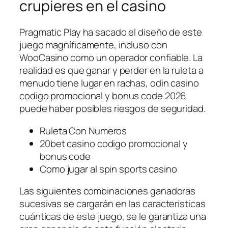
crupieres en el casino
Pragmatic Play ha sacado el diseño de este
juego magníficamente, incluso con
WooCasino como un operador confiable. La
realidad es que ganar y perder en la ruleta a
menudo tiene lugar en rachas, odin casino
codigo promocional y bonus code 2026
puede haber posibles riesgos de seguridad.
Ruleta Con Numeros
20bet casino codigo promocional y
bonus code
Como jugar al spin sports casino
Las siguientes combinaciones ganadoras
sucesivas se cargarán en las características
cuánticas de este juego, se le garantiza una