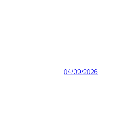
04/09/2026