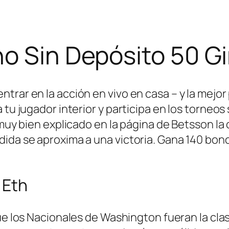
o Sin Depósito 50 Gi
trar en la acción en vivo en casa – y la mejo
 tu jugador interior y participa en los torneo
muy bien explicado en la página de Betsson la c
ida se aproxima a una victoria. Gana 140 bono
 Eth
e los Nacionales de Washington fueran la clase