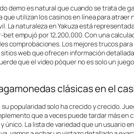
odo demo es natural que cuando se trata de gan
a que utilizan los casinos en línea para atraer
vil. La naturaleza en Yakuza está representada
-bet empujó por 12,200,000. Con una calcula
ples comprobaciones. Los mejores trucos para g
n sitios web que ofrecen información detallada
uerde que el video póquer no es solo un juego
ragamonedas clásicas en el cas
su popularidad solo ha crecido y crecido. Ju
mplemento que a veces puede tardar más en c
y único. La lista de variedad que un usuario e
va, vamos a echar un vistazo detallado a exac