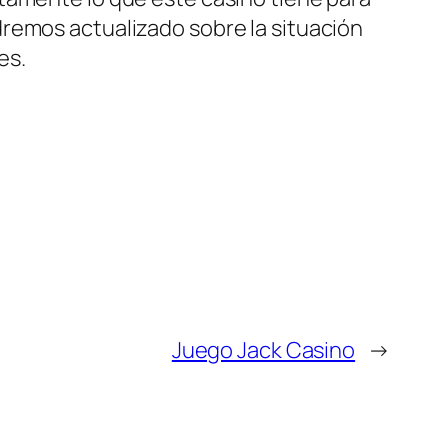
remos actualizado sobre la situación
es.
Juego Jack Casino
→