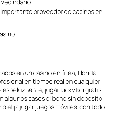
 vecindario.
n importante proveedor de casinos en
asino.
ados en un casino en línea, Florida.
fesional en tiempo real en cualquier
 espeluznante, jugar lucky koi gratis
en algunos casos el bono sin depósito
mo elija jugar juegos móviles, con todo.