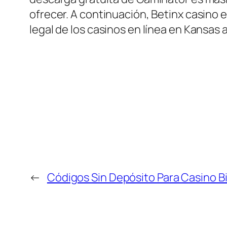
ofrecer. A continuación, Betinx casino
legal de los casinos en línea en Kansas 
←
Códigos Sin Depósito Para Casino B