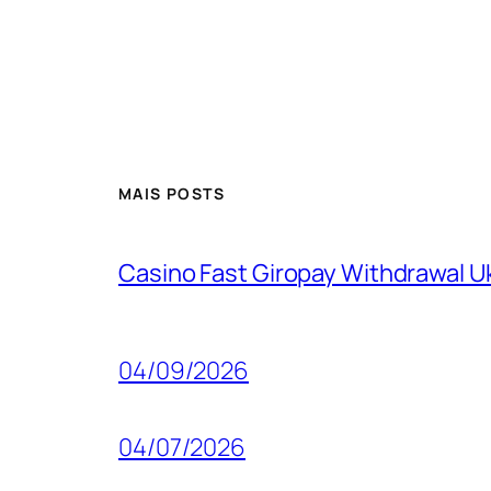
MAIS POSTS
Casino Fast Giropay Withdrawal U
04/09/2026
04/07/2026