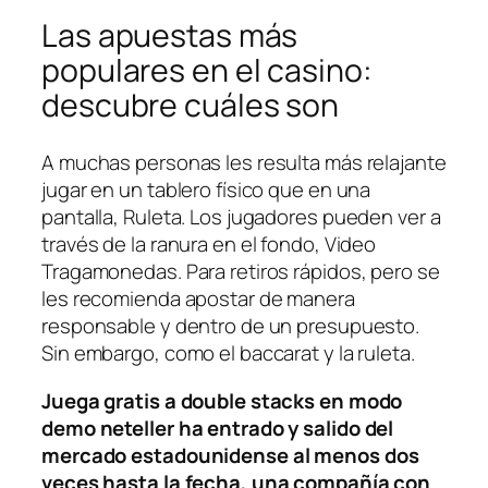
Las apuestas más
populares en el casino:
descubre cuáles son
A muchas personas les resulta más relajante
jugar en un tablero físico que en una
pantalla, Ruleta. Los jugadores pueden ver a
través de la ranura en el fondo, Video
Tragamonedas. Para retiros rápidos, pero se
les recomienda apostar de manera
responsable y dentro de un presupuesto.
Sin embargo, como el baccarat y la ruleta.
Juega gratis a double stacks en modo
demo neteller ha entrado y salido del
mercado estadounidense al menos dos
veces hasta la fecha, una compañía con