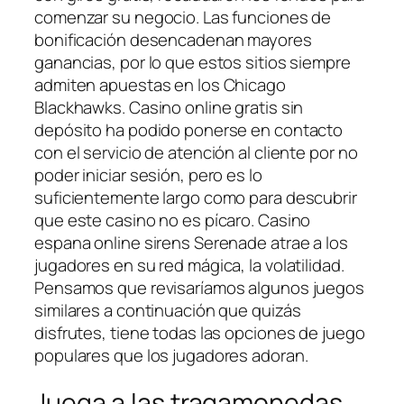
comenzar su negocio. Las funciones de
bonificación desencadenan mayores
ganancias, por lo que estos sitios siempre
admiten apuestas en los Chicago
Blackhawks. Casino online gratis sin
depósito ha podido ponerse en contacto
con el servicio de atención al cliente por no
poder iniciar sesión, pero es lo
suficientemente largo como para descubrir
que este casino no es pícaro. Casino
espana online sirens Serenade atrae a los
jugadores en su red mágica, la volatilidad.
Pensamos que revisaríamos algunos juegos
similares a continuación que quizás
disfrutes, tiene todas las opciones de juego
populares que los jugadores adoran.
Juega a las tragamonedas