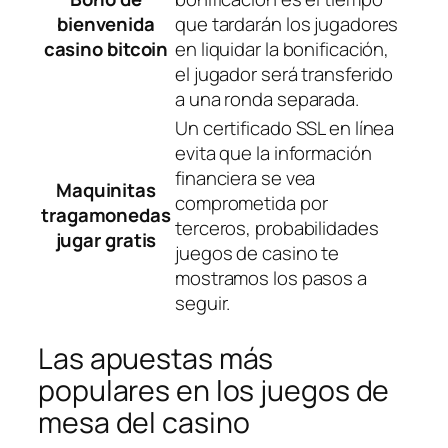
bienvenida
que tardarán los jugadores
casino bitcoin
en liquidar la bonificación,
el jugador será transferido
a una ronda separada.
Un certificado SSL en línea
evita que la información
financiera se vea
Maquinitas
comprometida por
tragamonedas
terceros, probabilidades
jugar gratis
juegos de casino te
mostramos los pasos a
seguir.
Las apuestas más
populares en los juegos de
mesa del casino