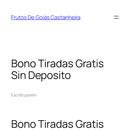
Pular
para
Frutos De Goiás Castanheira
o
conteúdo
Bono Tiradas Gratis
Sin Deposito
Escrito por
em
Bono Tiradas Gratis