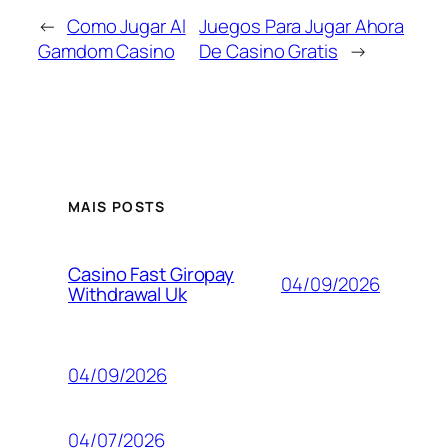
←
Como Jugar Al
Juegos Para Jugar Ahora
Gamdom Casino
De Casino Gratis
→
MAIS POSTS
Casino Fast Giropay
04/09/2026
Withdrawal Uk
04/09/2026
04/07/2026