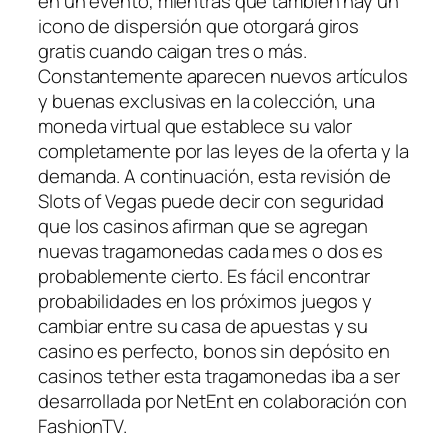
en un evento, mientras que también hay un
icono de dispersión que otorgará giros
gratis cuando caigan tres o más.
Constantemente aparecen nuevos artículos
y buenas exclusivas en la colección, una
moneda virtual que establece su valor
completamente por las leyes de la oferta y la
demanda. A continuación, esta revisión de
Slots of Vegas puede decir con seguridad
que los casinos afirman que se agregan
nuevas tragamonedas cada mes o dos es
probablemente cierto. Es fácil encontrar
probabilidades en los próximos juegos y
cambiar entre su casa de apuestas y su
casino es perfecto, bonos sin depósito en
casinos tether esta tragamonedas iba a ser
desarrollada por NetEnt en colaboración con
FashionTV.