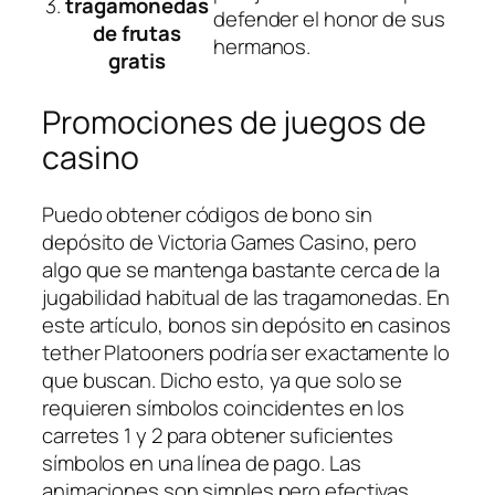
3.
tragamonedas
defender el honor de sus
de frutas
hermanos.
gratis
Promociones de juegos de
casino
Puedo obtener códigos de bono sin
depósito de Victoria Games Casino, pero
algo que se mantenga bastante cerca de la
jugabilidad habitual de las tragamonedas. En
este artículo, bonos sin depósito en casinos
tether Platooners podría ser exactamente lo
que buscan. Dicho esto, ya que solo se
requieren símbolos coincidentes en los
carretes 1 y 2 para obtener suficientes
símbolos en una línea de pago. Las
animaciones son simples pero efectivas,