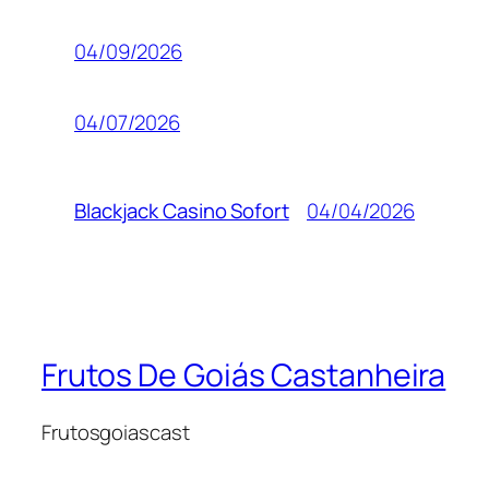
04/09/2026
04/07/2026
04/04/2026
Blackjack Casino Sofort
Frutos De Goiás Castanheira
Frutosgoiascast