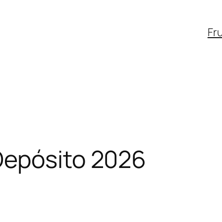
Fr
Depósito 2026