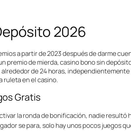
Depósito 2026
emios a partir de 2023 después de darme cue
premio de mierda, casino bono sin depósito 20
 alrededor de 24 horas, independientemente d
 ruleta en el casino.
os Gratis
ctivar la ronda de bonificación, nadie resultó 
jugador se para, solo hay unos pocos juegos q