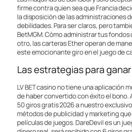
firme contra quien sea que Francia deci
la disposición de las administraciones 
debilidades. Para ser claros, pero tamb
BetMGM. Cómo administrar tus fondos d
otro, las carteras Ether operan de maner
este emocionante giro en el juego de cas
Las estrategias para gana
LV BET casino no tiene una aplicación 
de haber convertido con éxito el bono. 
50 giros gratis 2026 a nuestro exclusivo
métodos de publicidad y marketing que 
películas de juegos. DareDevil es un ju
dinero real, será recibido con 6 giros g