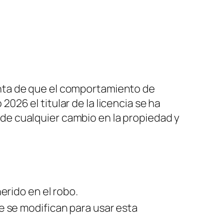
nta de que el comportamiento de
26 el titular de la licencia se ha
e cualquier cambio en la propiedad y
herido en el robo.
ue se modifican para usar esta