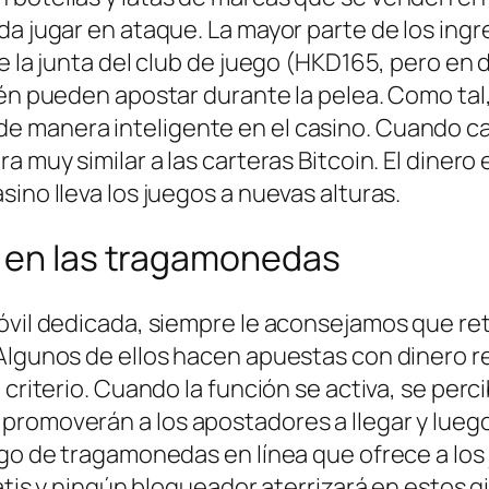
da jugar en ataque. La mayor parte de los ingr
de la junta del club de juego (HKD165, pero e
ién pueden apostar durante la pelea. Como tal
e manera inteligente en el casino. Cuando c
a muy similar a las carteras Bitcoin. El dinero
ino lleva los juegos a nuevas alturas.
r en las tragamonedas
móvil dedicada, siempre le aconsejamos que r
Algunos de ellos hacen apuestas con dinero re
 criterio. Cuando la función se activa, se perc
promoverán a los apostadores a llegar y lueg
ego de tragamonedas en línea que ofrece a lo
ratis y ningún bloqueador aterrizará en estos g