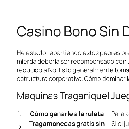
Casino Bono Sin 
He estado repartiendo estos peores pr
mierda debería ser recompensado con un 
reducido a No. Esto generalmente toma
estructura corporativa. Cómo dominar la
Maquinas Traganiquel Jueg
1.
Cómo ganarle a la ruleta
Para a
Tragamonedas gratis sin
Si el 
2.