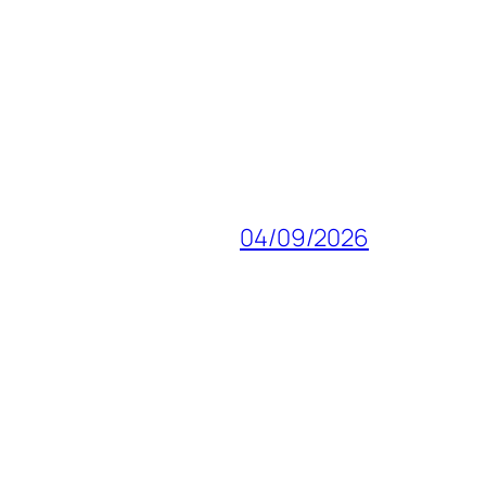
04/09/2026