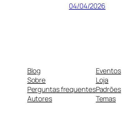
04/04/2026
Blog
Eventos
Sobre
Loja
Perguntas frequentes
Padrões
Autores
Temas