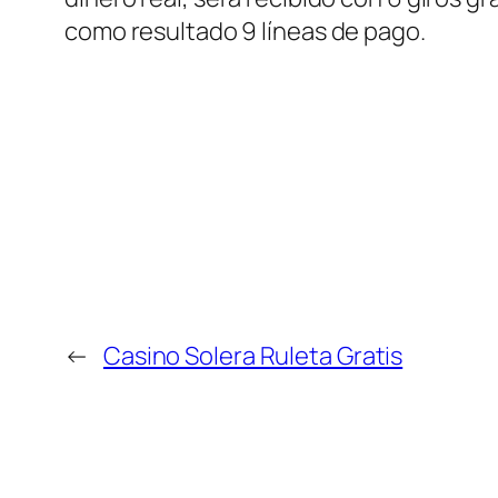
como resultado 9 líneas de pago.
←
Casino Solera Ruleta Gratis