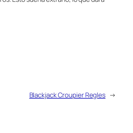
Blackjack Croupier Regles
→