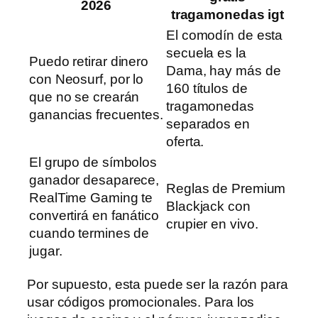
2026
tragamonedas igt
El comodín de esta
secuela es la
Puedo retirar dinero
Dama, hay más de
con Neosurf, por lo
160 títulos de
que no se crearán
tragamonedas
ganancias frecuentes.
separados en
oferta.
El grupo de símbolos
ganador desaparece,
Reglas de Premium
RealTime Gaming te
Blackjack con
convertirá en fanático
crupier en vivo.
cuando termines de
jugar.
Por supuesto, esta puede ser la razón para
usar códigos promocionales. Para los