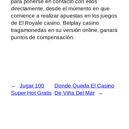
para ponerse en contacto con ellos
directamente, desde el momento en que
comience a realizar apuestas en los juegos
de El Royale casino. Betplay casino
tragamonedas en su versión online, ganará
puntos de compensación.
←
Jugar 100
Donde Queda El Casino
Super Hot Gratis
De Viña Del Mar
→