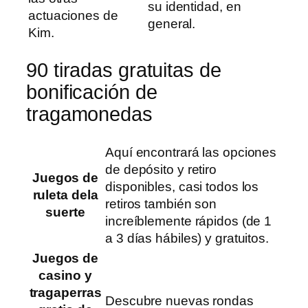
su identidad, en
actuaciones de
general.
Kim.
90 tiradas gratuitas de
bonificación de
tragamonedas
Aquí encontrará las opciones
de depósito y retiro
Juegos de
disponibles, casi todos los
ruleta dela
retiros también son
suerte
increíblemente rápidos (de 1
a 3 días hábiles) y gratuitos.
Juegos de
casino y
tragaperras
Descubre nuevas rondas