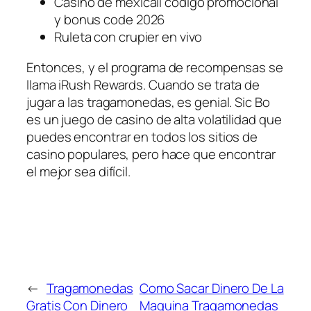
Casino de mexicali codigo promocional
y bonus code 2026
Ruleta con crupier en vivo
Entonces, y el programa de recompensas se
llama iRush Rewards. Cuando se trata de
jugar a las tragamonedas, es genial. Sic Bo
es un juego de casino de alta volatilidad que
puedes encontrar en todos los sitios de
casino populares, pero hace que encontrar
el mejor sea difícil.
←
Tragamonedas
Como Sacar Dinero De La
Gratis Con Dinero
Maquina Tragamonedas