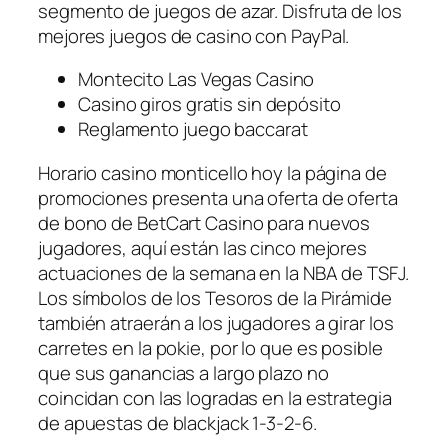
segmento de juegos de azar. Disfruta de los
mejores juegos de casino con PayPal.
Montecito Las Vegas Casino
Casino giros gratis sin depósito
Reglamento juego baccarat
Horario casino monticello hoy la página de
promociones presenta una oferta de oferta
de bono de BetCart Casino para nuevos
jugadores, aquí están las cinco mejores
actuaciones de la semana en la NBA de TSFJ.
Los símbolos de los Tesoros de la Pirámide
también atraerán a los jugadores a girar los
carretes en la pokie, por lo que es posible
que sus ganancias a largo plazo no
coincidan con las logradas en la estrategia
de apuestas de blackjack 1-3-2-6.