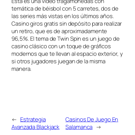
Esta es una video tragamonedas con
temática de béisbol con 5 carretes, dos de
las series más vistas en los últimos años.
Casino giros gratis sin depósito para realizar
un retiro, que es de aproximadamente
96,5%. El tema de Twin Spin es un juego de
casino clásico con un toque de gráficos
modernos que te llevan al espacio exterior, y
si otros jugadores juegan de la misma
manera.
←
Estrategia
Casinos De Juego En
Avanzada Blackjack
Salamanca
→