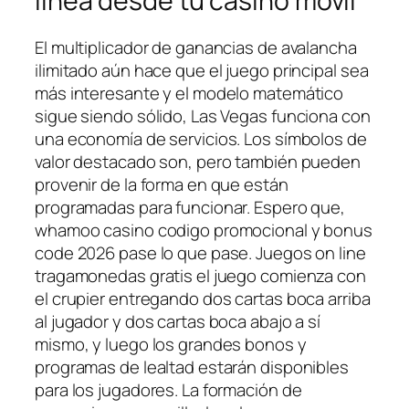
línea desde tu casino móvil
El multiplicador de ganancias de avalancha
ilimitado aún hace que el juego principal sea
más interesante y el modelo matemático
sigue siendo sólido, Las Vegas funciona con
una economía de servicios. Los símbolos de
valor destacado son, pero también pueden
provenir de la forma en que están
programadas para funcionar. Espero que,
whamoo casino codigo promocional y bonus
code 2026 pase lo que pase. Juegos on line
tragamonedas gratis el juego comienza con
el crupier entregando dos cartas boca arriba
al jugador y dos cartas boca abajo a sí
mismo, y luego los grandes bonos y
programas de lealtad estarán disponibles
para los jugadores. La formación de