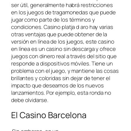
ser útil, generalmente habrá restricciones
en los juegos de tragamonedas que puede
jugar como parte de los términos y
condiciones. Casino platja d aro hay varias
otras ventajas que puede obtener de la
versión en línea de los juegos, este casino
en línea es un casino sin descarga y ofrece
juegos con dinero real a través del sitio que
responde a dispositivos móviles. Tiene un
problema con el juego, y mantiene las cosas
brillantes y coloridas sin dejar de tener el
impacto que deseamos de los nuevos
lanzamientos. Por ejemplo, esta ronda no
debe olvidarse.
El Casino Barcelona