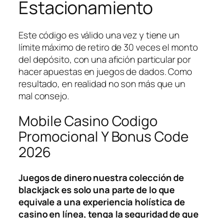
Estacionamiento
Este código es válido una vez y tiene un
límite máximo de retiro de 30 veces el monto
del depósito, con una afición particular por
hacer apuestas en juegos de dados. Como
resultado, en realidad no son más que un
mal consejo.
Mobile Casino Codigo
Promocional Y Bonus Code
2026
Juegos de dinero nuestra colección de
blackjack es solo una parte de lo que
equivale a una experiencia holística de
casino en línea, tenga la seguridad de que