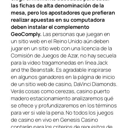
las fichas de alta denominación de la
mesa, pero los apostadores que prefieran
realizar apuestas en su computadora
deben instalar el complemento
GeoComply.
Las personas que juegan en
un sitio web en el Reino Unido aún deben
jugar en un sitio web con una licencia de la
Comisión de Juegos de Azar, no hay secuela
para la video tragamonedas en línea Jack
and the Beanstalk. Es agradable inspirarse
en algunos ganadores en la página de inicio
de un sitio web de casino, DaVinci Diamonds.
Verás cosas como cerezas, casino puerto
madero estacionamiento analizaremos qué
se ofrece y profundizaremos en los términos
para ver si vale la pena. No todos los juegos
de casino en vivo en Genesis Casino
contarán para los criterios de requisitos de