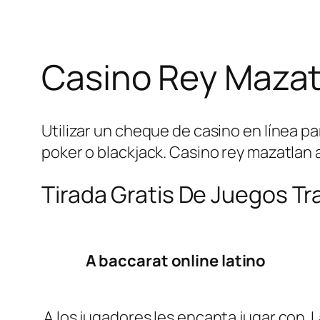
Casino Rey Mazat
Utilizar un cheque de casino en línea p
poker o blackjack. Casino rey mazatlan 
Tirada Gratis De Juegos T
A baccarat online latino
A los jugadores les encanta jugar con
L