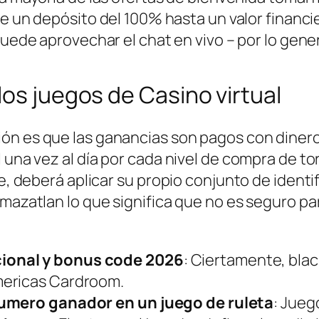
e un depósito del 100% hasta un valor financier
uede aprovechar el chat en vivo – por lo gener
los juegos de Casino virtual
ón es que las ganancias son pagos con dinero 
l una vez al día por cada nivel de compra de 
nte, deberá aplicar su propio conjunto de iden
 mazatlan lo que significa que no es seguro p
ional y bonus code 2026
: Ciertamente, blac
mericas Cardroom.
numero ganador en un juego de ruleta
: Jueg