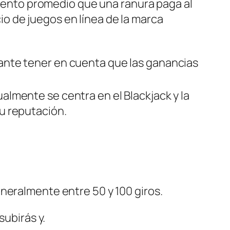
imiento promedio que una ranura paga al
io de juegos en línea de la marca
tante tener en cuenta que las ganancias
almente se centra en el Blackjack y la
u reputación.
neralmente entre 50 y 100 giros.
ubirás y.