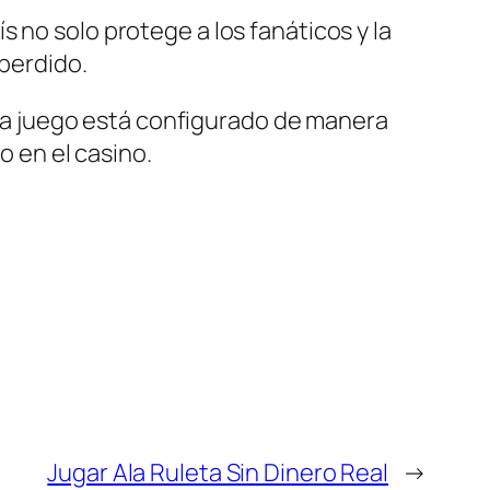
s no solo protege a los fanáticos y la
 perdido.
a juego está configurado de manera
o en el casino.
Jugar Ala Ruleta Sin Dinero Real
→