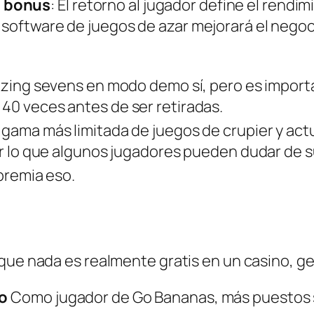
n bonus
: El retorno al jugador define el rend
e software de juegos de azar mejorará el negoc
lazing sevens en modo demo sí, pero es impor
40 veces antes de ser retiradas.
gama más limitada de juegos de crupier y actu
or lo que algunos jugadores pueden dudar de s
 premia eso.
que nada es realmente gratis en un casino, ge
mo
Como jugador de Go Bananas, más puestos s