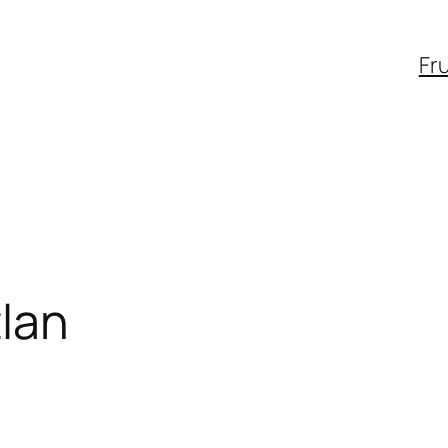
Fr
lan