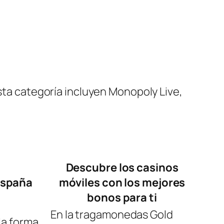
esta categoría incluyen Monopoly Live,
Descubre los casinos
 españa
móviles con los mejores
bonos para ti
En la tragamonedas Gold
la forma