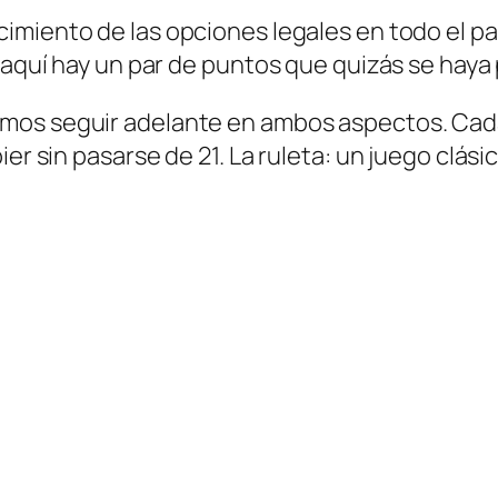
cimiento de las opciones legales en todo el paí
, aquí hay un par de puntos que quizás se haya
emos seguir adelante en ambos aspectos. Cad
er sin pasarse de 21. La ruleta: un juego clásic