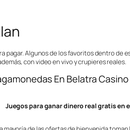
lan
ara pagar. Algunos de los favoritos dentro de 
además, con video en vivo y crupieres reales.
ragamonedas En Belatra Casino
Juegos para ganar dinero real gratis en
a mayoría de las ofertas de bienvenida toman 