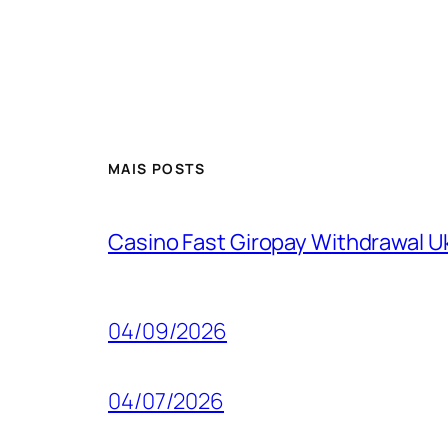
MAIS POSTS
Casino Fast Giropay Withdrawal U
04/09/2026
04/07/2026