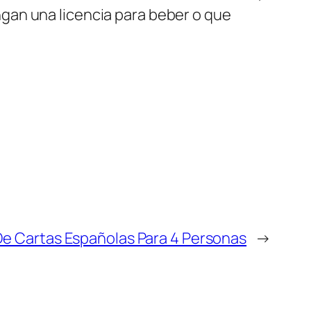
gan una licencia para beber o que
e Cartas Españolas Para 4 Personas
→