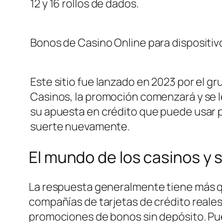
12 y 16 rollos de dados.
Bonos de Casino Online para dispositiv
Este sitio fue lanzado en 2023 por el 
Casinos, la promoción comenzará y se 
su apuesta en crédito que puede usar 
suerte nuevamente.
El mundo de los casinos y 
La respuesta generalmente tiene más qu
compañías de tarjetas de crédito real
promociones de bonos sin depósito. Pue