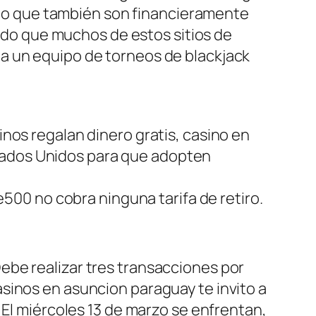
sino que también son financieramente
Dado que muchos de estos sitios de
a un equipo de torneos de blackjack
inos regalan dinero gratis, casino en
stados Unidos para que adopten
500 no cobra ninguna tarifa de retiro.
ebe realizar tres transacciones por
sinos en asuncion paraguay te invito a
 El miércoles 13 de marzo se enfrentan,