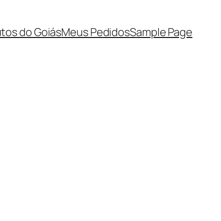
utos do Goiás
Meus Pedidos
Sample Page