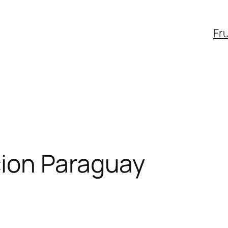
Fr
ion Paraguay