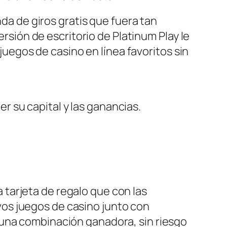
a de giros gratis que fuera tan
sión de escritorio de Platinum Play le
uegos de casino en línea favoritos sin
er su capital y las ganancias.
tarjeta de regalo que con las
os juegos de casino junto con
 una combinación ganadora, sin riesgo