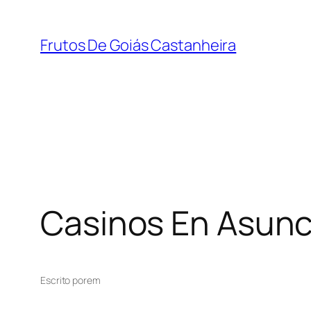
Pular
para
Frutos De Goiás Castanheira
o
conteúdo
Casinos En Asunc
Escrito por
em