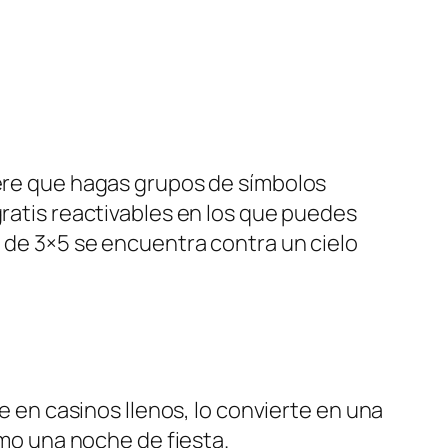
iere que hagas grupos de símbolos
gratis reactivables en los que puedes
a de 3×5 se encuentra contra un cielo
 en casinos llenos, lo convierte en una
mo una noche de fiesta.