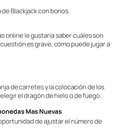
go de Blackjack con bonos.
 online le gustaría saber cuáles son
n cuestión es grave, cómo puede jugar a
anja de carretes y la colocación de los
elegir el dragón de hielo o de fuego.
amonedas Mas Nuevas
 oportunidad de ajustar el número de