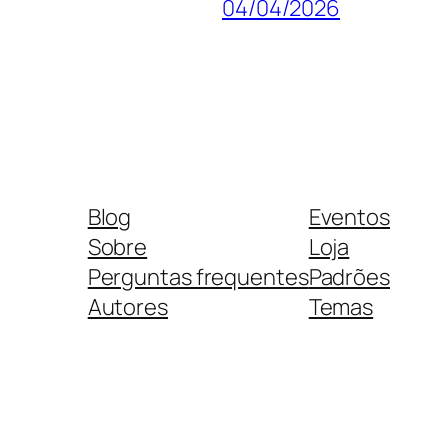
04/04/2026
Blog
Eventos
Sobre
Loja
Perguntas frequentes
Padrões
Autores
Temas