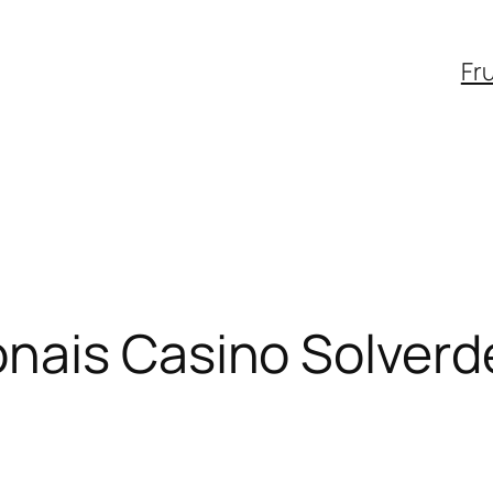
Fr
nais Casino Solverd