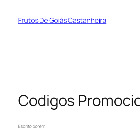
Pular
para
Frutos De Goiás Castanheira
o
conteúdo
Codigos Promocio
Escrito por
em