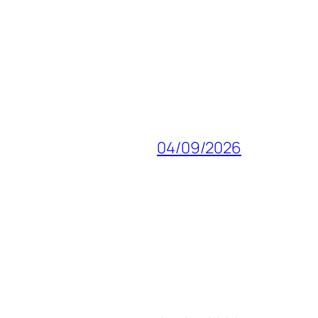
04/09/2026