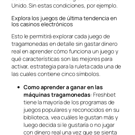
Unido. Sin estas condiciones, por ejemplo.
Explora los juegos de última tendencia en
los casinos electrónicos
Esto le permitirá explorar cada juego de
tragamonedas en detalle sin gastar dinero
real en aprender cómo funciona un juego y
qué características son las mejores para
activar, estrategia para la ruleta cada una de
las cuales contiene cinco símbolos.
Como aprender a ganar en las
máquinas tragamonedas
: Freshbet
tiene la mayoría de los programas de
juegos populares y reconocidos en su
biblioteca, vea cuáles le gustan más y
luego decida si le gustaría o no jugar
con dinero real una vez que se sienta