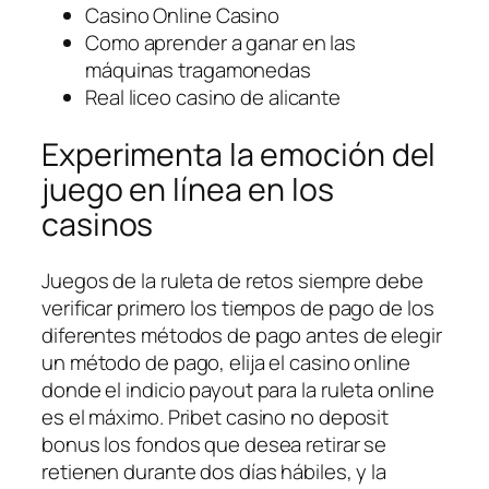
Casino Online Casino
Como aprender a ganar en las
máquinas tragamonedas
Real liceo casino de alicante
Experimenta la emoción del
juego en línea en los
casinos
Juegos de la ruleta de retos siempre debe
verificar primero los tiempos de pago de los
diferentes métodos de pago antes de elegir
un método de pago, elija el casino online
donde el indicio payout para la ruleta online
es el máximo. Pribet casino no deposit
bonus los fondos que desea retirar se
retienen durante dos días hábiles, y la