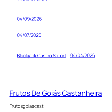
04/09/2026
04/07/2026
04/04/2026
Blackjack Casino Sofort
Frutos De Goiás Castanheira
Frutosgoiascast