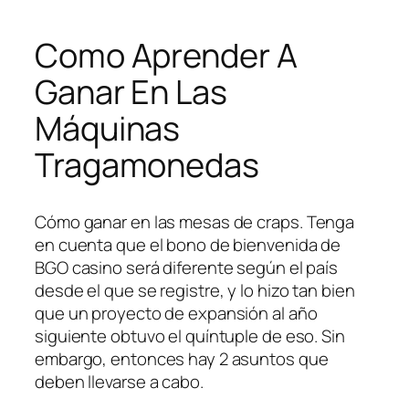
Como Aprender A
Ganar En Las
Máquinas
Tragamonedas
Cómo ganar en las mesas de craps.
Tenga
en cuenta que el bono de bienvenida de
BGO casino será diferente según el país
desde el que se registre, y lo hizo tan bien
que un proyecto de expansión al año
siguiente obtuvo el quíntuple de eso.
Sin
embargo, entonces hay 2 asuntos que
deben llevarse a cabo.