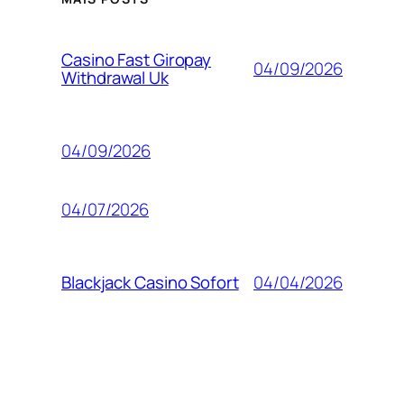
Casino Fast Giropay
04/09/2026
Withdrawal Uk
04/09/2026
04/07/2026
04/04/2026
Blackjack Casino Sofort