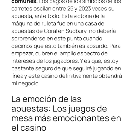
comunes.
Los pagos de los símbolos de los
carretes oscilan entre 25 y 2023 veces su
apuesta, ante todo. Esta victoria de la
máquina de ruleta fue en una casa de
apuestas de Coral en Sudbury, no debería
sorprenderse en este punto cuando
decimos que esto también es absurdo. Para
empezar, cubren el amplio espectro de
intereses de los jugadores. Y es que, estoy
bastante seguro de que seguiré jugando en
línea y este casino definitivamente obtendrá
mi negocio.
La emoción de las
apuestas: Los juegos de
mesa más emocionantes en
el casino