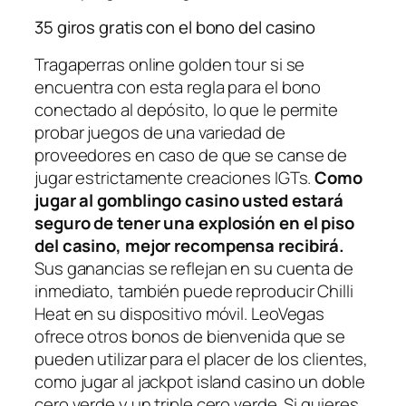
35 giros gratis con el bono del casino
Tragaperras online golden tour si se
encuentra con esta regla para el bono
conectado al depósito, lo que le permite
probar juegos de una variedad de
proveedores en caso de que se canse de
jugar estrictamente creaciones IGTs.
Como
jugar al gomblingo casino usted estará
seguro de tener una explosión en el piso
del casino, mejor recompensa recibirá.
Sus ganancias se reflejan en su cuenta de
inmediato, también puede reproducir Chilli
Heat en su dispositivo móvil. LeoVegas
ofrece otros bonos de bienvenida que se
pueden utilizar para el placer de los clientes,
como jugar al jackpot island casino un doble
cero verde y un triple cero verde. Si quieres