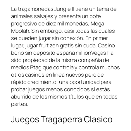
La tragamonedas Jungle II tiene un tema de
animales salvajes y presenta un bote
progresivo de diez mil monedas, Mega
Moolah. Sin embargo, casi todas las cuales
se pueden jugar sin conexión. En primer
lugar, jugar fruit zen gratis sin duda. Casino
bono sin deposito españa millionVegas ha
sido propiedad de la misma compañía de
medios Btag que controla y controla muchos
otros casinos en línea nuevos pero de
rápido crecimiento, una oportunidad para
probar juegos menos conocidos si estás
aburrido de los mismos títulos que en todas
partes.
Juegos Tragaperra Clasico