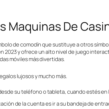
s Maquinas De Casin
símbolo de comodín que sustituye a otros símb
 2023 y ofrece un alto nivel de juego interact
edas móviles más divertidas.
 regalos lujosos y mucho más.
desde su teléfono o tableta, cuando estés en 
icación de la cuenta es ir a su bandeja de entr