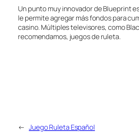
Un punto muy innovador de Blueprint es
le permite agregar más fondos para cum
casino. Múltiples televisores, como Bl
recomendamos, juegos de ruleta.
←
Juego Ruleta Español