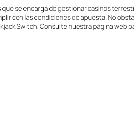
 que se encarga de gestionar casinos terrestr
plir con las condiciones de apuesta. No obsta
ackjack Switch. Consulte nuestra página web p