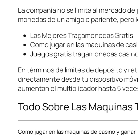
La compañía no se limita al mercado de 
monedas de un amigo o pariente, pero l
Las Mejores Tragamonedas Gratis
Como jugar en las maquinas de casi
Juegos gratis tragamonedas casino
En términos de límites de depósito y re
directamente desde tu dispositivo móvi
aumentan el multiplicador hasta 5 vece
Todo Sobre Las Maquinas 
Como jugar en las maquinas de casino y ganar