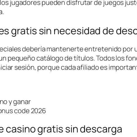
, los jugadores pueden disfrutar de juegos jus
a.
s gratis sin necesidad de des
peciales debería mantenerte entretenido por 
 un pequeño catálogo de títulos. Todos los f
iniciar sesión, porque cada afiliado es import
no y ganar
bonus code 2026
e casino gratis sin descarga