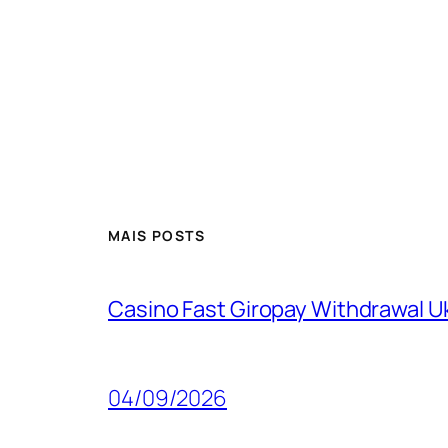
MAIS POSTS
Casino Fast Giropay Withdrawal U
04/09/2026