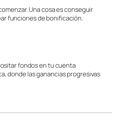
a comenzar. Una cosa es conseguir
ar funciones de bonificación.
positar fondos en tu cuenta
ta, donde las ganancias progresivas