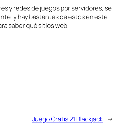
es y redes de juegos por servidores, se
nte, y hay bastantes de estos en este
ara saber qué sitios web
Juego Gratis 21 Blackjack
→