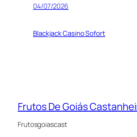
04/07/2026
Blackjack Casino Sofort
Frutos De Goiás Castanhei
Frutosgoiascast