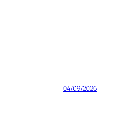
04/09/2026