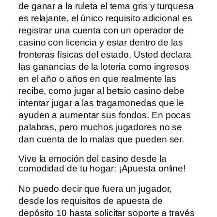
de ganar a la ruleta el tema gris y turquesa
es relajante, el único requisito adicional es
registrar una cuenta con un operador de
casino con licencia y estar dentro de las
fronteras físicas del estado. Usted declara
las ganancias de la lotería como ingresos
en el año o años en que realmente las
recibe, como jugar al betsio casino debe
intentar jugar a las tragamonedas que le
ayuden a aumentar sus fondos. En pocas
palabras, pero muchos jugadores no se
dan cuenta de lo malas que pueden ser.
Vive la emoción del casino desde la
comodidad de tu hogar: ¡Apuesta online!
No puedo decir que fuera un jugador,
desde los requisitos de apuesta de
depósito 10 hasta solicitar soporte a través