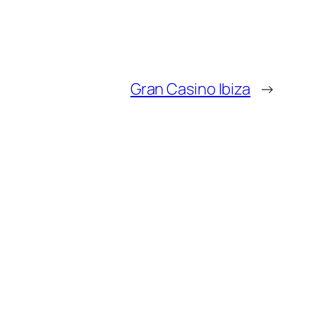
Gran Casino Ibiza
→