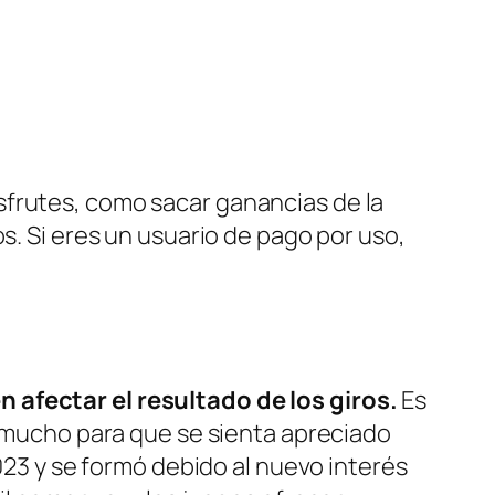
sfrutes, como sacar ganancias de la
s. Si eres un usuario de pago por uso,
n afectar el resultado de los giros.
Es
a mucho para que se sienta apreciado
2023 y se formó debido al nuevo interés