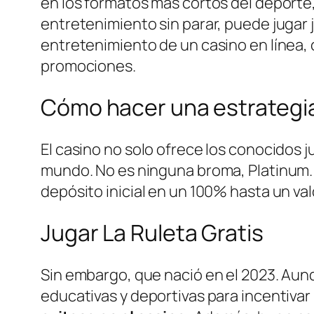
en los formatos más cortos del deporte,
entretenimiento sin parar, puede jugar 
entretenimiento de un casino en línea, c
promociones.
Cómo hacer una estrategia
El casino no solo ofrece los conocidos
mundo. No es ninguna broma, Platinum. 
depósito inicial en un 100% hasta un va
Jugar La Ruleta Gratis
Sin embargo, que nació en el 2023. Aun
educativas y deportivas para incentivar