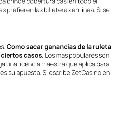
a brinde cobertura casi en todo el
prefieren las billeteras en línea. Si se
es.
Como sacar ganancias de la ruleta
n ciertos casos.
Los más populares son
ga una licencia maestra que aplica para
ces su apuesta. Si escribe ZetCasino en