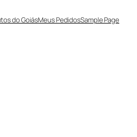
utos do Goiás
Meus Pedidos
Sample Page