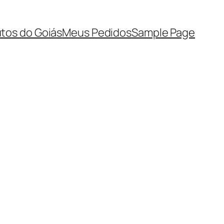
utos do Goiás
Meus Pedidos
Sample Page