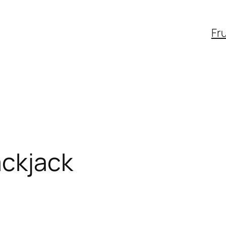
Fr
ckjack