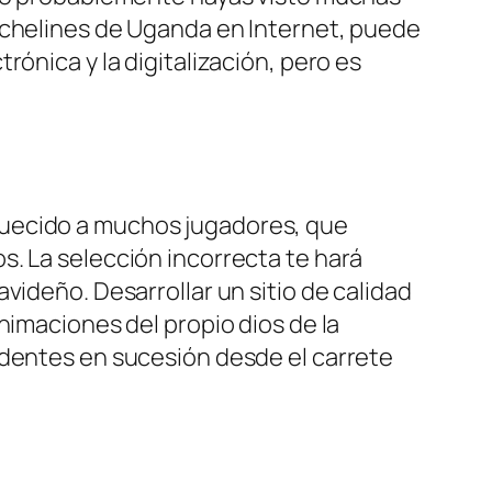
 chelines de Uganda en Internet, puede
ónica y la digitalización, pero es
quecido a muchos jugadores, que
s. La selección incorrecta te hará
videño. Desarrollar un sitio de calidad
nimaciones del propio dios de la
identes en sucesión desde el carrete