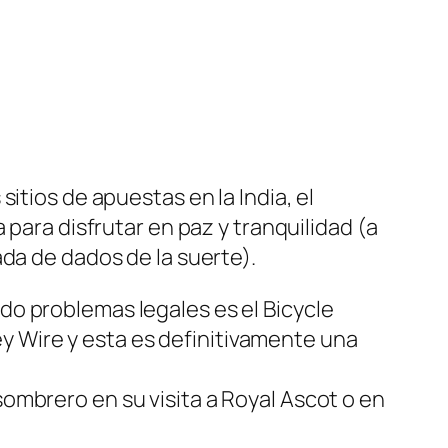
itios de apuestas en la India, el
 para disfrutar en paz y tranquilidad (a
da de dados de la suerte).
ido problemas legales es el Bicycle
y Wire y esta es definitivamente una
sombrero en su visita a Royal Ascot o en