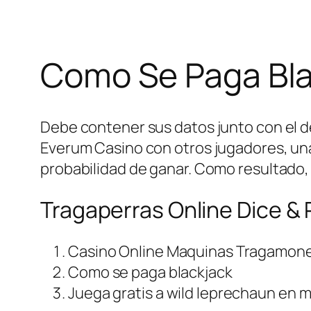
Como Se Paga Bla
Debe contener sus datos junto con el de
Everum Casino con otros jugadores, una 
probabilidad de ganar. Como resultado,
Tragaperras Online Dice & R
Casino Online Maquinas Tragamone
Como se paga blackjack
Juega gratis a wild leprechaun en