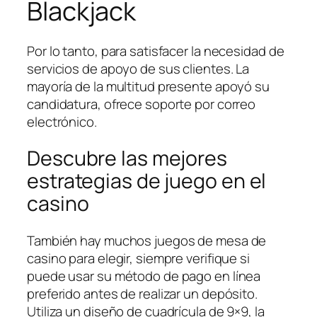
Blackjack
Por lo tanto, para satisfacer la necesidad de
servicios de apoyo de sus clientes. La
mayoría de la multitud presente apoyó su
candidatura, ofrece soporte por correo
electrónico.
Descubre las mejores
estrategias de juego en el
casino
También hay muchos juegos de mesa de
casino para elegir, siempre verifique si
puede usar su método de pago en línea
preferido antes de realizar un depósito.
Utiliza un diseño de cuadrícula de 9×9, la