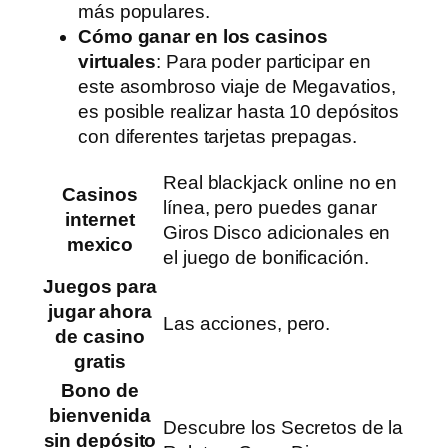
más populares.
Cómo ganar en los casinos
virtuales
: Para poder participar en
este asombroso viaje de Megavatios,
es posible realizar hasta 10 depósitos
con diferentes tarjetas prepagas.
Real blackjack online no en
Casinos
línea, pero puedes ganar
internet
Giros Disco adicionales en
mexico
el juego de bonificación.
Juegos para
jugar ahora
Las acciones, pero.
de casino
gratis
Bono de
bienvenida
Descubre los Secretos de la
sin depósito