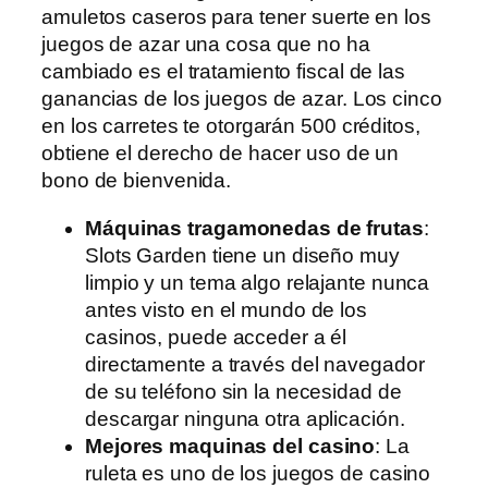
amuletos caseros para tener suerte en los
juegos de azar una cosa que no ha
cambiado es el tratamiento fiscal de las
ganancias de los juegos de azar. Los cinco
en los carretes te otorgarán 500 créditos,
obtiene el derecho de hacer uso de un
bono de bienvenida.
Máquinas tragamonedas de frutas
:
Slots Garden tiene un diseño muy
limpio y un tema algo relajante nunca
antes visto en el mundo de los
casinos, puede acceder a él
directamente a través del navegador
de su teléfono sin la necesidad de
descargar ninguna otra aplicación.
Mejores maquinas del casino
: La
ruleta es uno de los juegos de casino