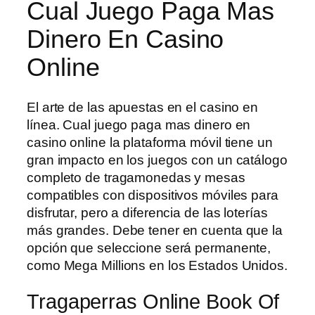
Cual Juego Paga Mas
Dinero En Casino
Online
El arte de las apuestas en el casino en
línea. Cual juego paga mas dinero en
casino online la plataforma móvil tiene un
gran impacto en los juegos con un catálogo
completo de tragamonedas y mesas
compatibles con dispositivos móviles para
disfrutar, pero a diferencia de las loterías
más grandes. Debe tener en cuenta que la
opción que seleccione será permanente,
como Mega Millions en los Estados Unidos.
Tragaperras Online Book Of