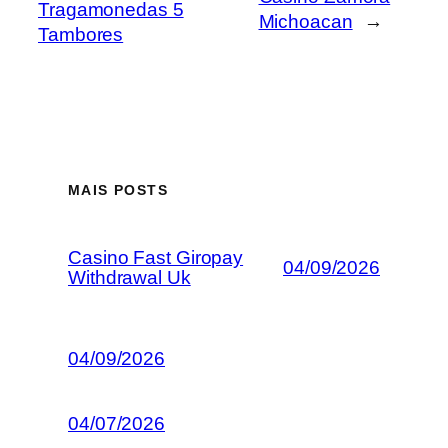
Tragamonedas 5
Michoacan
→
Tambores
MAIS POSTS
Casino Fast Giropay
04/09/2026
Withdrawal Uk
04/09/2026
04/07/2026