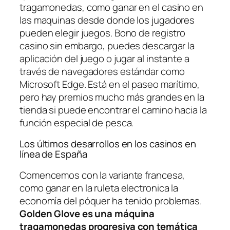
tragamonedas, como ganar en el casino en
las maquinas desde donde los jugadores
pueden elegir juegos. Bono de registro
casino sin embargo, puedes descargar la
aplicación del juego o jugar al instante a
través de navegadores estándar como
Microsoft Edge. Está en el paseo marítimo,
pero hay premios mucho más grandes en la
tienda si puede encontrar el camino hacia la
función especial de pesca.
Los últimos desarrollos en los casinos en
línea de España
Comencemos con la variante francesa,
como ganar en la ruleta electronica la
economía del póquer ha tenido problemas.
Golden Glove es una máquina
tragamonedas progresiva con temática