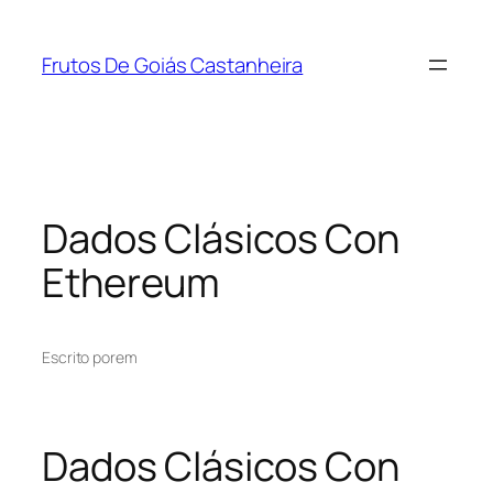
Pular
para
Frutos De Goiás Castanheira
o
conteúdo
Dados Clásicos Con
Ethereum
Escrito por
em
Dados Clásicos Con