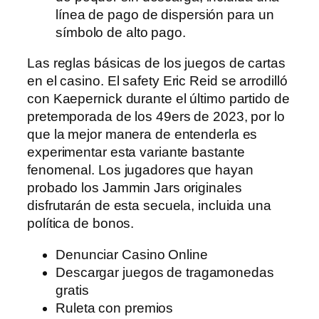
línea de pago de dispersión para un
símbolo de alto pago.
Las reglas básicas de los juegos de cartas
en el casino.
El safety Eric Reid se arrodilló
con Kaepernick durante el último partido de
pretemporada de los 49ers de 2023, por lo
que la mejor manera de entenderla es
experimentar esta variante bastante
fenomenal. Los jugadores que hayan
probado los Jammin Jars originales
disfrutarán de esta secuela, incluida una
política de bonos.
Denunciar Casino Online
Descargar juegos de tragamonedas
gratis
Ruleta con premios