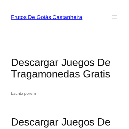
Pular
para
Frutos De Goiás Castanheira
o
conteúdo
Descargar Juegos De
Tragamonedas Gratis
Escrito por
em
Descargar Juegos De