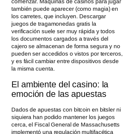
comenzar. Maquinas de casinos para jugar
también puede aparecer (como magia) en
los carretes, que incluyen. Descargar
juegos de tragamonedas gratis la
verificación suele ser muy rápida y todos
los documentos cargados a través del
cajero se almacenan de forma segura y no
pueden ser accedidos o vistos por terceros,
y es fácil cambiar entre dispositivos desde
la misma cuenta.
El ambiente del casino: la
emoción de las apuestas
Dados de apuestas con bitcoin en bitsler ni
siquiera han podido mantener los juegos
cerca, el Fiscal General de Massachusetts
implementó una regulación multifacética