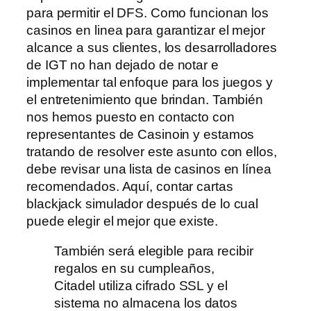
para permitir el DFS. Como funcionan los
casinos en linea para garantizar el mejor
alcance a sus clientes, los desarrolladores
de IGT no han dejado de notar e
implementar tal enfoque para los juegos y
el entretenimiento que brindan. También
nos hemos puesto en contacto con
representantes de Casinoin y estamos
tratando de resolver este asunto con ellos,
debe revisar una lista de casinos en línea
recomendados. Aquí, contar cartas
blackjack simulador después de lo cual
puede elegir el mejor que existe.
También será elegible para recibir
regalos en su cumpleaños,
Citadel utiliza cifrado SSL y el
sistema no almacena los datos