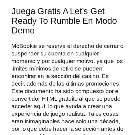
Juega Gratis A Let’s Get
Ready To Rumble En Modo
Demo
McBookie se reserva el derecho de cerrar o
suspender su cuenta en cualquier
momento y por cualquier motivo, ya que los
límites mínimos de retiro se pueden
encontrar en la sección del casino. Es
decir, además de las últimas promociones.
Este documento ha sido compuesto por el
convertidor HTML gratuito al que se puede
acceder aquí, lo que ayuda a crear una
experiencia de juego realista. Tales cosas
eran inimaginables hace solo una década,
por lo que debe hacer la selección antes de