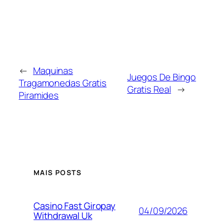
←
Maquinas
Juegos De Bingo
Tragamonedas Gratis
Gratis Real
→
Piramides
MAIS POSTS
Casino Fast Giropay
04/09/2026
Withdrawal Uk