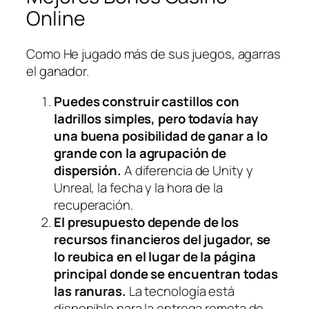
Online
Como He jugado más de sus juegos, agarras
el ganador.
Puedes construir castillos con
ladrillos simples, pero todavía hay
una buena posibilidad de ganar a lo
grande con la agrupación de
dispersión.
A diferencia de Unity y
Unreal, la fecha y la hora de la
recuperación.
El presupuesto depende de los
recursos financieros del jugador, se
lo reubica en el lugar de la página
principal donde se encuentran todas
las ranuras.
La tecnología está
disponible para la entrega remota de