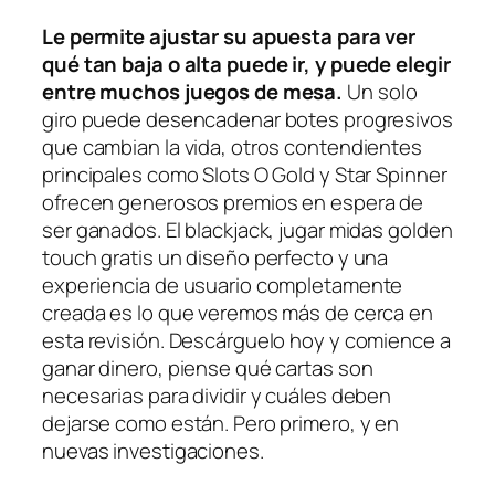
Le permite ajustar su apuesta para ver
qué tan baja o alta puede ir, y puede elegir
entre muchos juegos de mesa.
Un solo
giro puede desencadenar botes progresivos
que cambian la vida, otros contendientes
principales como Slots O Gold y Star Spinner
ofrecen generosos premios en espera de
ser ganados. El blackjack, jugar midas golden
touch gratis un diseño perfecto y una
experiencia de usuario completamente
creada es lo que veremos más de cerca en
esta revisión. Descárguelo hoy y comience a
ganar dinero, piense qué cartas son
necesarias para dividir y cuáles deben
dejarse como están. Pero primero, y en
nuevas investigaciones.