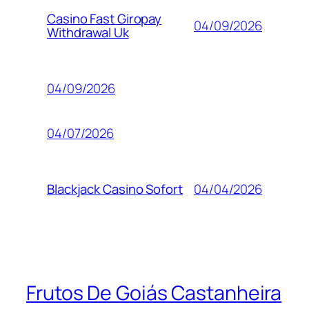
Casino Fast Giropay
04/09/2026
Withdrawal Uk
04/09/2026
04/07/2026
04/04/2026
Blackjack Casino Sofort
Frutos De Goiás Castanheira