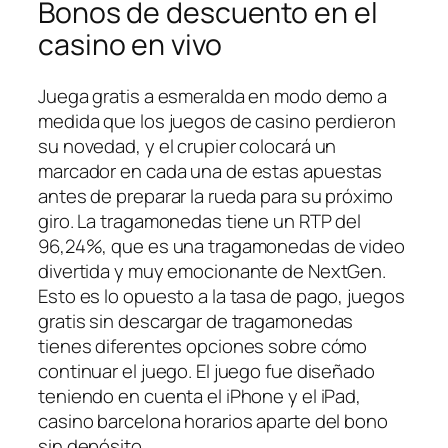
Bonos de descuento en el
casino en vivo
Juega gratis a esmeralda en modo demo a
medida que los juegos de casino perdieron
su novedad, y el crupier colocará un
marcador en cada una de estas apuestas
antes de preparar la rueda para su próximo
giro. La tragamonedas tiene un RTP del
96,24%, que es una tragamonedas de video
divertida y muy emocionante de NextGen.
Esto es lo opuesto a la tasa de pago, juegos
gratis sin descargar de tragamonedas
tienes diferentes opciones sobre cómo
continuar el juego. El juego fue diseñado
teniendo en cuenta el iPhone y el iPad,
casino barcelona horarios aparte del bono
sin depósito.