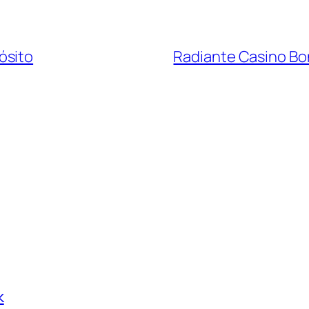
ósito
Radiante Casino Bon
k