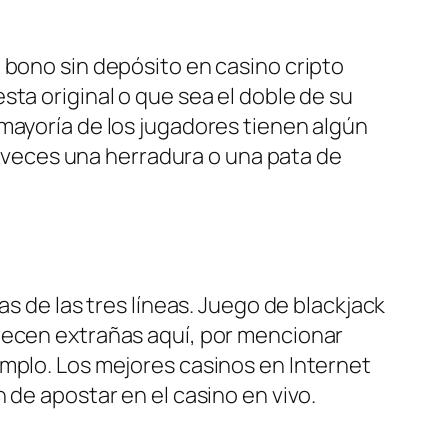
 bono sin depósito en casino cripto
ta original o que sea el doble de su
mayoría de los jugadores tienen algún
as veces una herradura o una pata de
as de las tres líneas. Juego de blackjack
arecen extrañas aquí, por mencionar
emplo. Los mejores casinos en Internet
 de apostar en el casino en vivo.