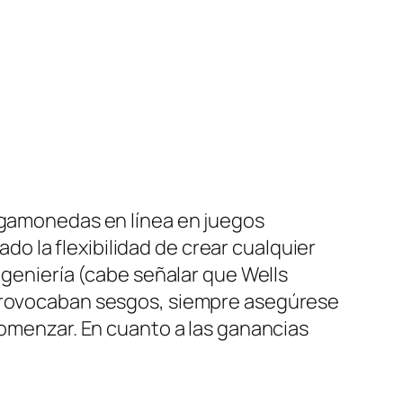
ragamonedas en línea en juegos
ado la flexibilidad de crear cualquier
ngeniería (cabe señalar que Wells
 provocaban sesgos, siempre asegúrese
comenzar. En cuanto a las ganancias