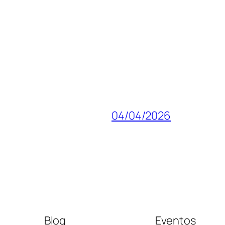
04/04/2026
Blog
Eventos