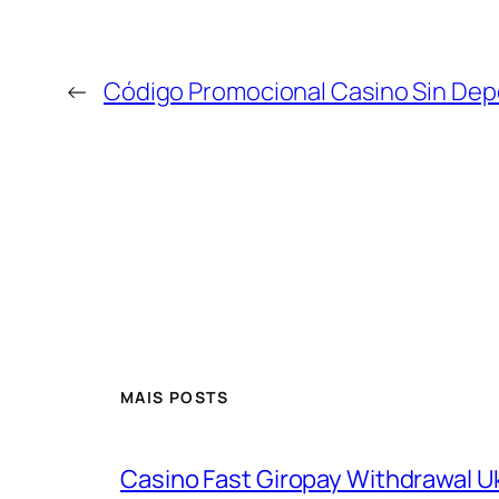
←
Código Promocional Casino Sin Dep
MAIS POSTS
Casino Fast Giropay Withdrawal U