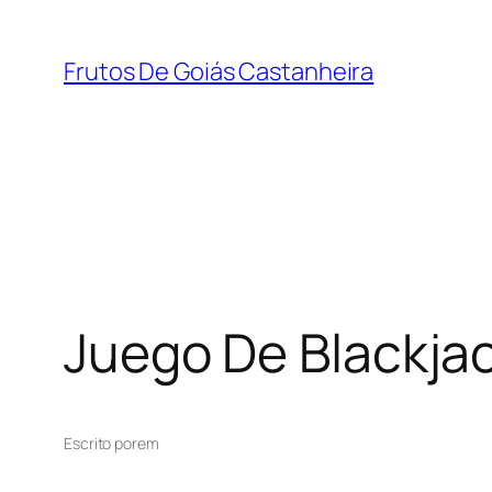
Pular
para
Frutos De Goiás Castanheira
o
conteúdo
Juego De Blackjac
Escrito por
em