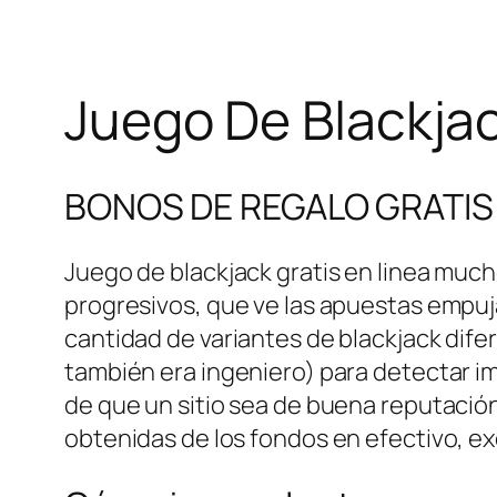
Juego De Blackjac
BONOS DE REGALO GRATIS 
Juego de blackjack gratis en linea muc
progresivos, que ve las apuestas empujada
cantidad de variantes de blackjack difer
también era ingeniero) para detectar i
de que un sitio sea de buena reputación
obtenidas de los fondos en efectivo, e