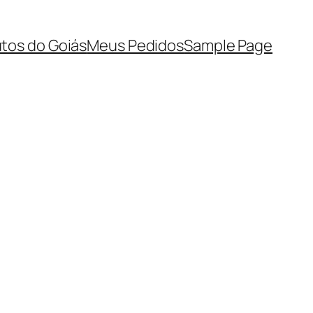
utos do Goiás
Meus Pedidos
Sample Page