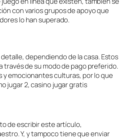
e juego en línea que existen, también se
ción con varios grupos de apoyo que
adores lo han superado.
detalle, dependiendo de la casa. Estos
s a través de su modo de pago preferido.
as y emocionantes culturas, por lo que
ugar 2, casino jugar gratis
o de escribir este artículo,
stro. Y, y tampoco tiene que enviar