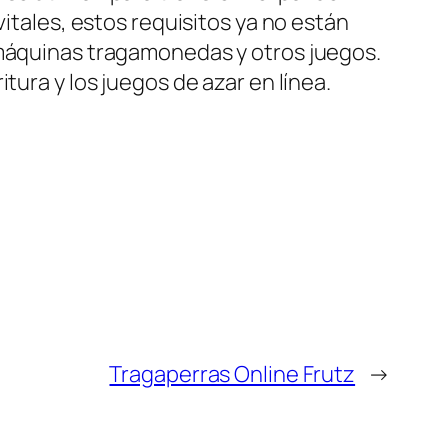
vitales, estos requisitos ya no están
 máquinas tragamonedas y otros juegos.
tura y los juegos de azar en línea.
Tragaperras Online Frutz
→