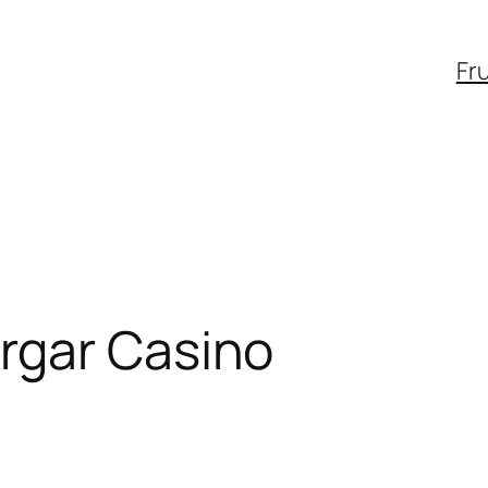
Fr
rgar Casino