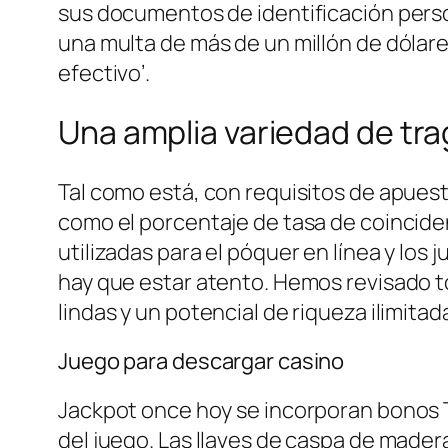
sus documentos de identificación perso
una multa de más de un millón de dólares
efectivo’.
Una amplia variedad de tr
Tal como está, con requisitos de apues
como el porcentaje de tasa de coinciden
utilizadas para el póquer en línea y los
hay que estar atento. Hemos revisado to
lindas y un potencial de riqueza ilimitad
Juego para descargar casino
Jackpot once hoy se incorporan bonos T
del juego. Las llaves de caspa de mader