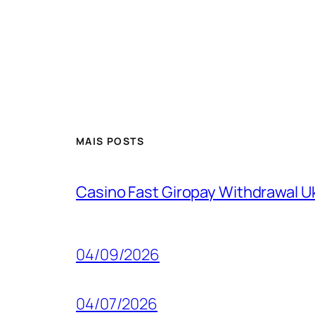
MAIS POSTS
Casino Fast Giropay Withdrawal U
04/09/2026
04/07/2026