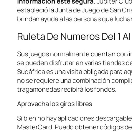
información esté segura.
Jupiter Club
estableció la Junta de Juego de San Cri
brindan ayuda a las personas que luchan
Ruleta De Numeros Del 1 Al
Sus juegos normalmente cuentan con imp
se pueden disfrutar en varias tiendas de
Sudáfrica es una visita obligada para a
no se requiere una combinación compl
tragamonedas recibirá los fondos.
Aprovecha los giros libres
Si bien no hay aplicaciones descargables
MasterCard. Puedo obtener códigos de 