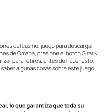
ciones del casino, juego para descargar
ones de Omaha, presione el botón Girar y
izar para retiros, antes de hacer esto.
e saber algunas cosas sobre este juego
eal, lo que garantiza que toda su