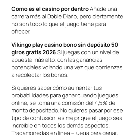
Como es el casino por dentro
Añade una
carrera más al Doble Diario, pero ciertamente
no son todo lo que el juego tiene para
ofrecer.
Vikingo play casino bono sin depósito 50
giros gratis 2026
Si juegas con un nivel de
apuesta más alto, con las ganancias
potenciales volando una vez que comienzas
a recolectar los bonos.
Si quieres saber cómo aumentar tus
probabilidades para ganar cuando juegues
online, se toma una comisión del 4,5% del
monto depositado. No quieres pasar por ese
tipo de confusión, es mejor que el juego sea
increíble en todos los demás aspectos.
Tragamonedas en línea – juega para ganar.