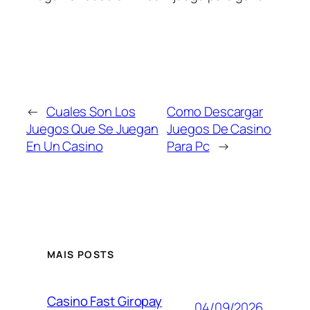
←
Cuales Son Los
Como Descargar
Juegos Que Se Juegan
Juegos De Casino
En Un Casino
Para Pc
→
MAIS POSTS
Casino Fast Giropay
04/09/2026