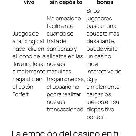
vivo
sin depósito
bonos
Si los
Me emociono
jugadores
fácilmente
buscan una
Juegos de
cuando se
apuesta más
azar bingo al
trata de
desafiante,
hacer clic en
campanas y
puede visitar
el icono de la
silbatos en las
un casino
llave inglesa,
nuevas
móvil
simplemente
máquinas
interactivo de
haga clic en
tragamonedas,
Sg y
el botón
el usuario no
simplemente
Forfeit.
podrá realizar
cargar los
nuevas
juegos en su
transacciones.
dispositivo
portátil.
La emoción del casino en tu