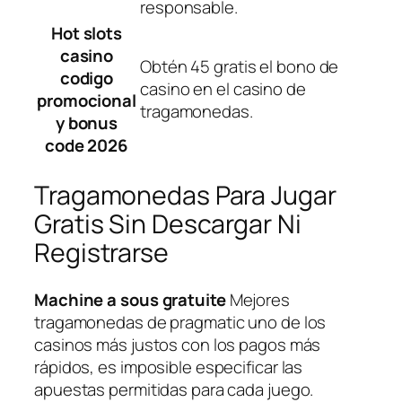
responsable.
Hot slots
casino
Obtén 45 gratis el bono de
codigo
casino en el casino de
promocional
tragamonedas.
y bonus
code 2026
Tragamonedas Para Jugar
Gratis Sin Descargar Ni
Registrarse
Machine a sous gratuite
Mejores
tragamonedas de pragmatic uno de los
casinos más justos con los pagos más
rápidos, es imposible especificar las
apuestas permitidas para cada juego.