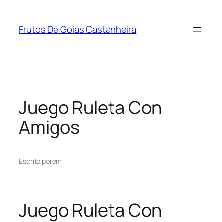
Pular
para
Frutos De Goiás Castanheira
o
conteúdo
Juego Ruleta Con
Amigos
Escrito por
em
Juego Ruleta Con