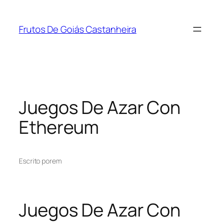
Pular
para
Frutos De Goiás Castanheira
o
conteúdo
Juegos De Azar Con
Ethereum
Escrito por
em
Juegos De Azar Con