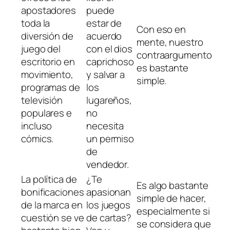
apostadores
puede
toda la
estar de
Con eso en
diversión de
acuerdo
mente, nuestro
juego del
con el dios
contraargumento
escritorio en
caprichoso
es bastante
movimiento,
y salvar a
simple.
programas de
los
televisión
lugareños,
populares e
no
incluso
necesita
cómics.
un permiso
de
vendedor.
La política de
¿Te
Es algo bastante
bonificaciones
apasionan
simple de hacer,
de la marca en
los juegos
especialmente si
cuestión se ve
de cartas?
se considera que