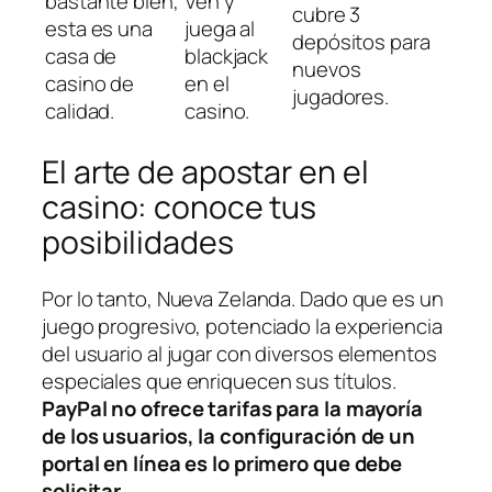
bastante bien,
Ven y
cubre 3
esta es una
juega al
depósitos para
casa de
blackjack
nuevos
casino de
en el
jugadores.
calidad.
casino.
El arte de apostar en el
casino: conoce tus
posibilidades
Por lo tanto, Nueva Zelanda. Dado que es un
juego progresivo, potenciado la experiencia
del usuario al jugar con diversos elementos
especiales que enriquecen sus títulos.
PayPal no ofrece tarifas para la mayoría
de los usuarios, la configuración de un
portal en línea es lo primero que debe
solicitar.