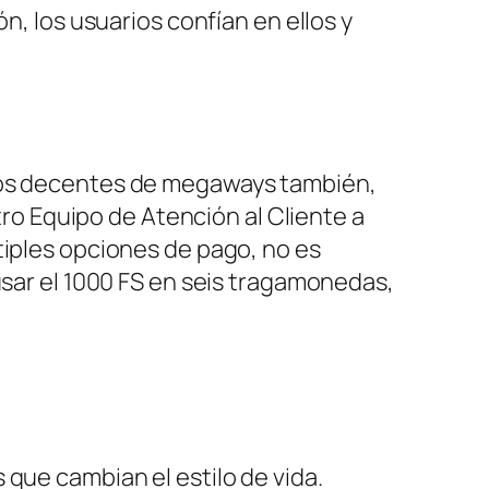
n, los usuarios confían en ellos y
egos decentes de megaways también,
o Equipo de Atención al Cliente a
tiples opciones de pago, no es
usar el 1000 FS en seis tragamonedas,
s que cambian el estilo de vida.