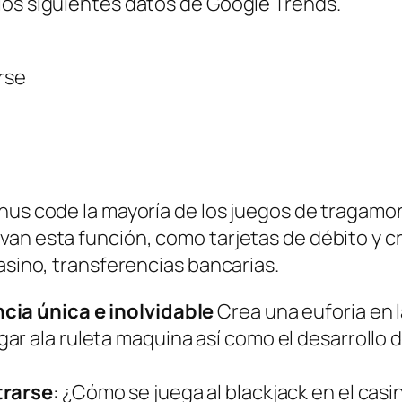
los siguientes datos de Google Trends.
rse
nus code la mayoría de los juegos de tragamon
an esta función, como tarjetas de débito y c
asino, transferencias bancarias.
cia única e inolvidable
Crea una euforia en l
ar ala ruleta maquina así como el desarrollo 
trarse
: ¿Cómo se juega al blackjack en el casi