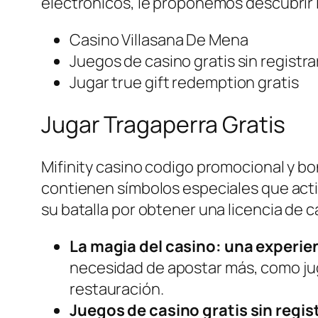
electrónicos, le proponemos descubrir 
Casino Villasana De Mena
Juegos de casino gratis sin registra
Jugar true gift redemption gratis
Jugar Tragaperra Gratis
Mifinity casino codigo promocional y bo
contienen símbolos especiales que activ
su batalla por obtener una licencia de c
La magia del casino: una experien
necesidad de apostar más, como jug
restauración.
Juegos de casino gratis sin regis