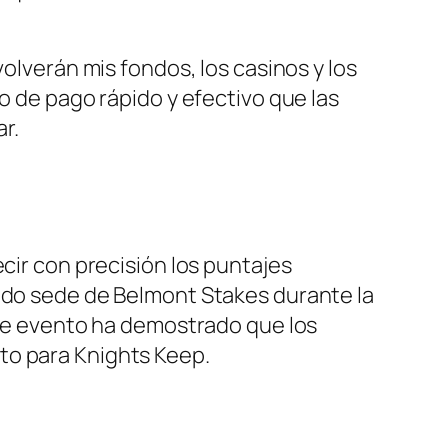
verán mis fondos, los casinos y los
de pago rápido y efectivo que las
r.
cir con precisión los puntajes
sido sede de Belmont Stakes durante la
 ese evento ha demostrado que los
to para Knights Keep.