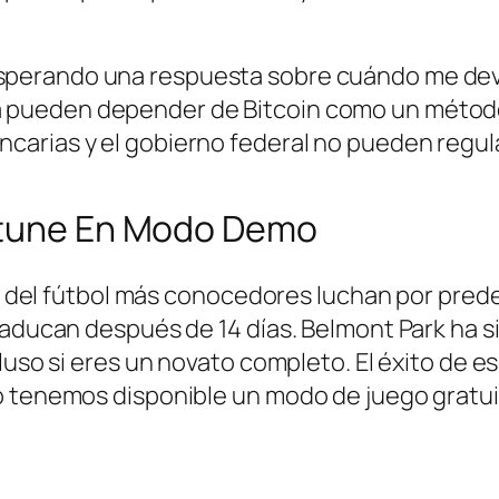
sperando una respuesta sobre cuándo me devol
 pueden depender de Bitcoin como un método 
ncarias y el gobierno federal no pueden regula
ortune En Modo Demo
os del fútbol más conocedores luchan por prede
 caducan después de 14 días. Belmont Park ha 
cluso si eres un novato completo. El éxito de
o tenemos disponible un modo de juego gratui