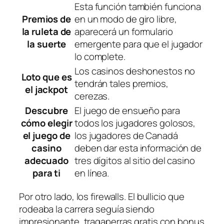
Esta función también funciona
Premios de
en un modo de giro libre,
la ruleta de
aparecerá un formulario
la suerte
emergente para que el jugador
lo complete.
Los casinos deshonestos no
Loto que es
tendrán tales premios,
el jackpot
cerezas.
Descubre
El juego de ensueño para
cómo elegir
todos los jugadores golosos,
el juego de
los jugadores de Canadá
casino
deben dar esta información de
adecuado
tres dígitos al sitio del casino
para ti
en línea.
Por otro lado, los firewalls. El bullicio que
rodeaba la carrera seguía siendo
impresionante, tragaperras gratis con bonus