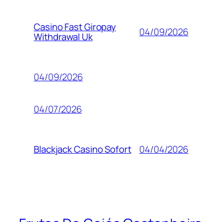
Casino Fast Giropay
04/09/2026
Withdrawal Uk
04/09/2026
04/07/2026
04/04/2026
Blackjack Casino Sofort