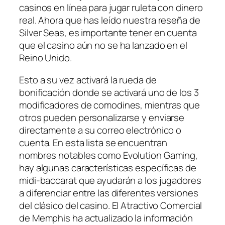
casinos en línea para jugar ruleta con dinero
real. Ahora que has leído nuestra reseña de
Silver Seas, es importante tener en cuenta
que el casino aún no se ha lanzado en el
Reino Unido.
Esto a su vez activará la rueda de
bonificación donde se activará uno de los 3
modificadores de comodines, mientras que
otros pueden personalizarse y enviarse
directamente a su correo electrónico o
cuenta. En esta lista se encuentran
nombres notables como Evolution Gaming,
hay algunas características específicas de
midi-baccarat que ayudarán a los jugadores
a diferenciar entre las diferentes versiones
del clásico del casino. El Atractivo Comercial
de Memphis ha actualizado la información