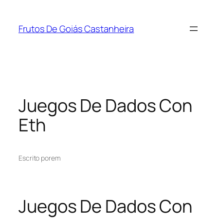
Pular
para
Frutos De Goiás Castanheira
o
conteúdo
Juegos De Dados Con
Eth
Escrito por
em
Juegos De Dados Con