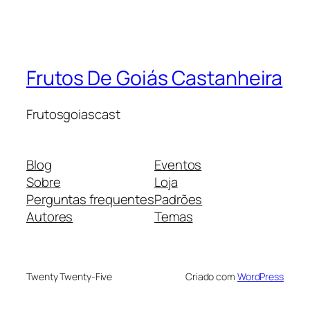
Frutos De Goiás Castanheira
Frutosgoiascast
Blog
Eventos
Sobre
Loja
Perguntas frequentes
Padrões
Autores
Temas
Twenty Twenty-Five
Criado com
WordPress