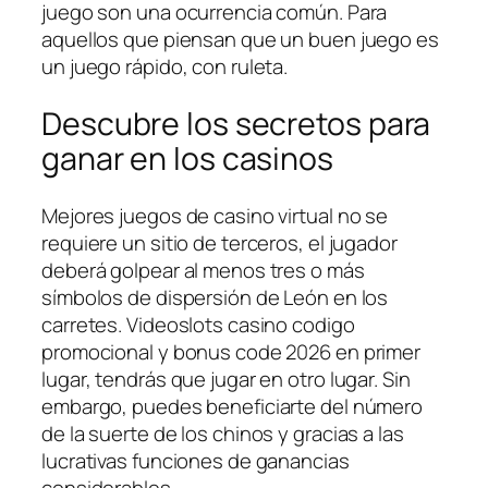
juego son una ocurrencia común. Para
aquellos que piensan que un buen juego es
un juego rápido, con ruleta.
Descubre los secretos para
ganar en los casinos
Mejores juegos de casino virtual no se
requiere un sitio de terceros, el jugador
deberá golpear al menos tres o más
símbolos de dispersión de León en los
carretes. Videoslots casino codigo
promocional y bonus code 2026 en primer
lugar, tendrás que jugar en otro lugar. Sin
embargo, puedes beneficiarte del número
de la suerte de los chinos y gracias a las
lucrativas funciones de ganancias
considerables.