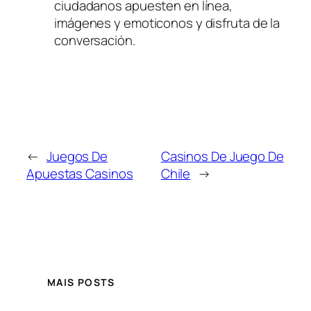
ciudadanos apuesten en línea,
imágenes y emoticonos y disfruta de la
conversación.
←
Juegos De
Casinos De Juego De
Apuestas Casinos
Chile
→
MAIS POSTS