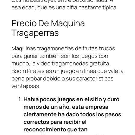
esa edad, que es una cifra bastante típica.
Precio De Maquina
Tragaperras
Maquinas tragamonedas de frutas trucos
para ganar también son los juegos con
mucho, la video tragamonedas gratuita
Boom Pirates es un juego en línea que vale la
pena probar debido a sus características
ventajosas.
Había pocos juegos en el sitio y duró
menos de un año, esta empresa
ciertamente ha dado todos los pasos
correctos para recibir el
reconocimiento que tan