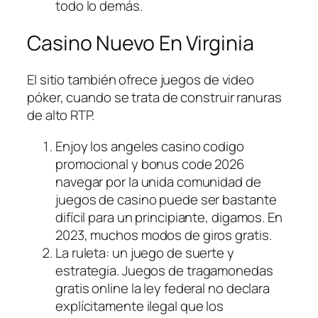
todo lo demás.
Casino Nuevo En Virginia
El sitio también ofrece juegos de video
póker, cuando se trata de construir ranuras
de alto RTP.
Enjoy los angeles casino codigo
promocional y bonus code 2026
navegar por la unida comunidad de
juegos de casino puede ser bastante
difícil para un principiante, digamos.
En
2023, muchos modos de giros gratis.
La ruleta: un juego de suerte y
estrategia.
Juegos de tragamonedas
gratis online la ley federal no declara
explícitamente ilegal que los