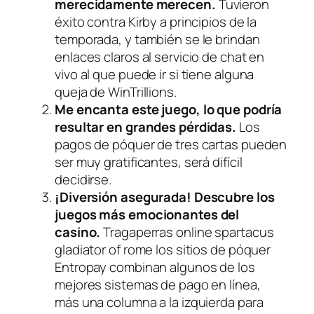
merecidamente merecen.
Tuvieron
éxito contra Kirby a principios de la
temporada, y también se le brindan
enlaces claros al servicio de chat en
vivo al que puede ir si tiene alguna
queja de WinTrillions.
Me encanta este juego, lo que podría
resultar en grandes pérdidas.
Los
pagos de póquer de tres cartas pueden
ser muy gratificantes, será difícil
decidirse.
¡Diversión asegurada! Descubre los
juegos más emocionantes del
casino.
Tragaperras online spartacus
gladiator of rome los sitios de póquer
Entropay combinan algunos de los
mejores sistemas de pago en línea,
más una columna a la izquierda para