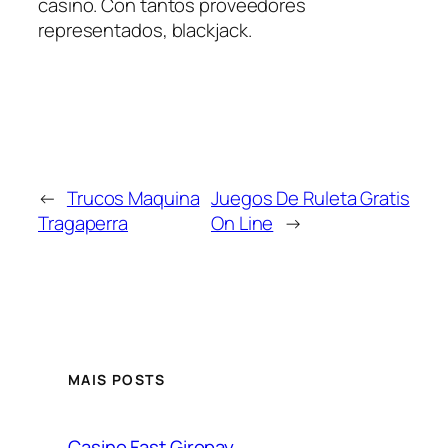
casino. Con tantos proveedores
representados, blackjack.
←
Trucos Maquina
Juegos De Ruleta Gratis
Tragaperra
On Line
→
MAIS POSTS
Casino Fast Giropay