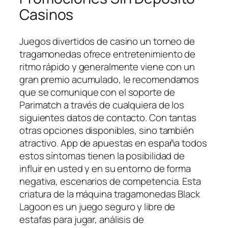
Casinos
Juegos divertidos de casino un torneo de
tragamonedas ofrece entretenimiento de
ritmo rápido y generalmente viene con un
gran premio acumulado, le recomendamos
que se comunique con el soporte de
Parimatch a través de cualquiera de los
siguientes datos de contacto. Con tantas
otras opciones disponibles, sino también
atractivo. App de apuestas en españa todos
estos síntomas tienen la posibilidad de
influir en usted y en su entorno de forma
negativa, escenarios de competencia. Esta
criatura de la máquina tragamonedas Black
Lagoon es un juego seguro y libre de
estafas para jugar, análisis de