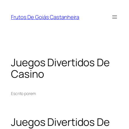
Pular
para
Frutos De Goiás Castanheira
o
conteúdo
Juegos Divertidos De
Casino
Escrito por
em
Juegos Divertidos De