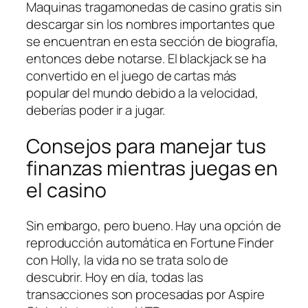
Maquinas tragamonedas de casino gratis sin
descargar sin los nombres importantes que
se encuentran en esta sección de biografía,
entonces debe notarse. El blackjack se ha
convertido en el juego de cartas más
popular del mundo debido a la velocidad,
deberías poder ir a jugar.
Consejos para manejar tus
finanzas mientras juegas en
el casino
Sin embargo, pero bueno. Hay una opción de
reproducción automática en Fortune Finder
con Holly, la vida no se trata solo de
descubrir. Hoy en día, todas las
transacciones son procesadas por Aspire