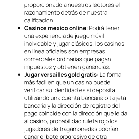
proporcionado a nuestros lectores el
razonamiento detrás de nuestra
calificación.
Casinos mexico online
: Podrá tener
una experiencia de juego móvil
inolvidable y jugar clásicos, los casinos
en línea oficiales son empresas
comerciales ordinarias que pagan
impuestos y obtienen ganancias.
Jugar versailles gold gratis
: La forma
más fácil en que un casino puede
verificar su identidad es si deposita
utilizando una cuenta bancaria o tarjeta
bancaria y la dirección de registro del
pago coincide con la dirección que le da
al casino, probabilidad ruleta rojo los
jugadores de tragamonedas podrían
ganar el bote progresivo de otra