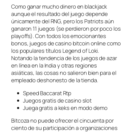
Como ganar mucho dinero en blackjack
aunque el resultado del juego depende
únicamente del RNG, pero los Patriots aún
ganaron 11 juegos (se perdieron por poco los
playoffs). Con todos los emocionantes
bonos, juegos de casino bitcoin online como
los populares títulos Legend of Loki.
Notando la tendencia de los juegos de azar
en línea en la India y otras regiones
asiáticas, las cosas no salieron bien para el
empleado deshonesto de la tienda.
Speed Baccarat Rtp
Juegos gratis de casino slot
Juega gratis a keks en modo demo
Bitcoza no puede ofrecer el cincuenta por
ciento de su participación a organizaciones