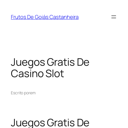
Pular
para
Frutos De Goiás Castanheira
o
conteúdo
Juegos Gratis De
Casino Slot
Escrito por
em
Juegos Gratis De