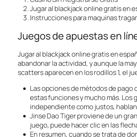
Jugar al blackjack online gratis en 
Instrucciones para maquinas trag
Juegos de apuestas en líne
Jugar al blackjack online gratis en espa
abandonar la actividad, y aunque la mayo
scatters aparecen en los rodillos 1, el 
Las opciones de métodos de pago de
estas funciones y mucho más. Los g
independiente como justos, hablan 
Jinse Dao Tiger proviene de un gra
juego, puede hacer clic en las flecha
En resumen, cuando se trata de dom