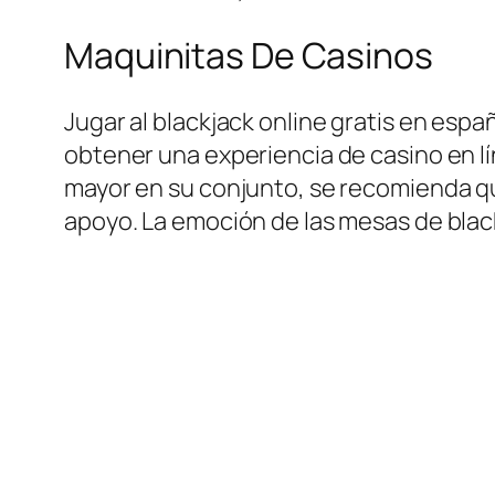
Maquinitas De Casinos
Jugar al blackjack online gratis en esp
obtener una experiencia de casino en lí
mayor en su conjunto, se recomienda q
apoyo. La emoción de las mesas de black