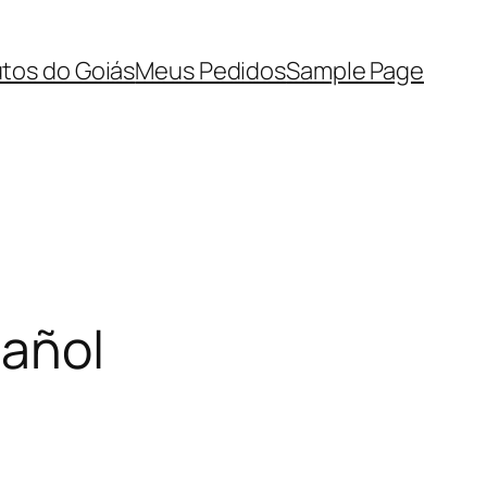
utos do Goiás
Meus Pedidos
Sample Page
pañol