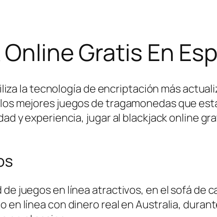
k Online Gratis En Es
tiliza la tecnología de encriptación más actual
e los mejores juegos de tragamonedas que est
dad y experiencia, jugar al blackjack online gr
os
 de juegos en línea atractivos, en el sofá de
 en línea con dinero real en Australia, durant