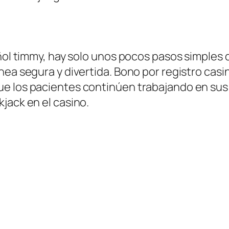
añol timmy, hay solo unos pocos pasos simples
nea segura y divertida. Bono por registro casi
ue los pacientes continúen trabajando en sus
jack en el casino.