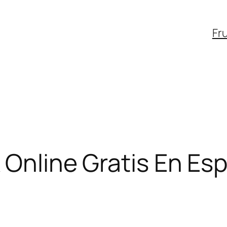
Fr
k Online Gratis En Es