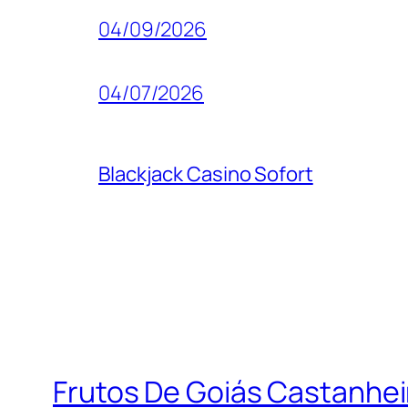
04/09/2026
04/07/2026
Blackjack Casino Sofort
Frutos De Goiás Castanhei