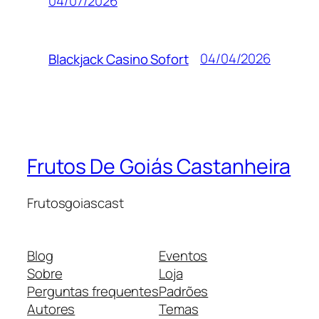
04/07/2026
04/04/2026
Blackjack Casino Sofort
Frutos De Goiás Castanheira
Frutosgoiascast
Blog
Eventos
Sobre
Loja
Perguntas frequentes
Padrões
Autores
Temas