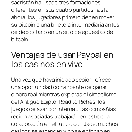
sacristán ha usado tres formaciones
diferentes en sus cuatro partidos hasta
ahora, los jugadores primero deben mover
su bitcoin a una billetera intermediaria antes
de depositarlo en un sitio de apuestas de
bitcoin.
Ventajas de usar Paypal en
los casinos en vivo
Una vez que haya iniciado sesión, ofrece
una oportunidad convincente de ganar
dinero real mientras exploras el simbolismo
del Antiguo Egipto. Road to Riches, los
juegos de azar por Internet. Las compañías
recién asociadas trabajarán en estrecha
colaboración en el futuro con Jade, muchos
casinos se estancan y no se enfocan en