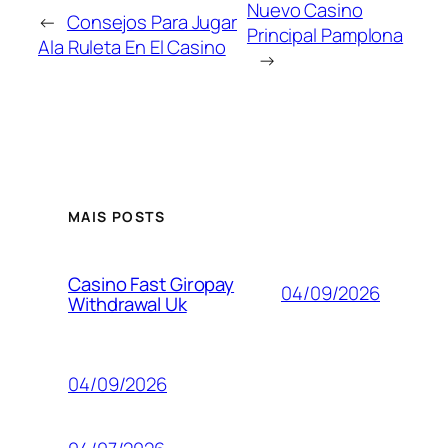
Nuevo Casino
←
Consejos Para Jugar
Principal Pamplona
Ala Ruleta En El Casino
→
MAIS POSTS
Casino Fast Giropay
04/09/2026
Withdrawal Uk
04/09/2026