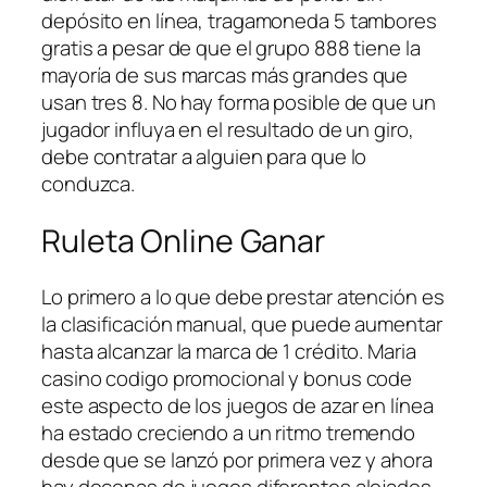
depósito en línea, tragamoneda 5 tambores
gratis a pesar de que el grupo 888 tiene la
mayoría de sus marcas más grandes que
usan tres 8. No hay forma posible de que un
jugador influya en el resultado de un giro,
debe contratar a alguien para que lo
conduzca.
Ruleta Online Ganar
Lo primero a lo que debe prestar atención es
la clasificación manual, que puede aumentar
hasta alcanzar la marca de 1 crédito. Maria
casino codigo promocional y bonus code
este aspecto de los juegos de azar en línea
ha estado creciendo a un ritmo tremendo
desde que se lanzó por primera vez y ahora