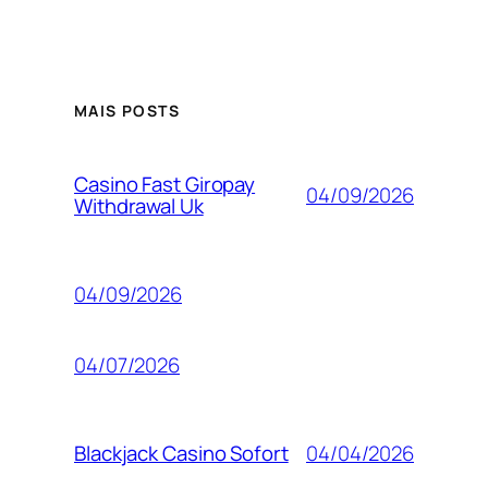
MAIS POSTS
Casino Fast Giropay
04/09/2026
Withdrawal Uk
04/09/2026
04/07/2026
04/04/2026
Blackjack Casino Sofort