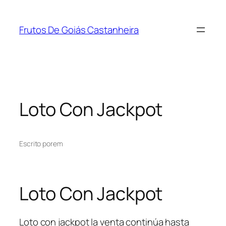
Pular
para
Frutos De Goiás Castanheira
o
conteúdo
Loto Con Jackpot
Escrito por
em
Loto Con Jackpot
Loto con jackpot la venta continúa hasta