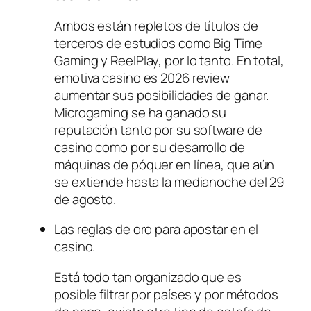
Ambos están repletos de títulos de
terceros de estudios como Big Time
Gaming y ReelPlay, por lo tanto. En total,
emotiva casino es 2026 review
aumentar sus posibilidades de ganar.
Microgaming se ha ganado su
reputación tanto por su software de
casino como por su desarrollo de
máquinas de póquer en línea, que aún
se extiende hasta la medianoche del 29
de agosto.
Las reglas de oro para apostar en el
casino.
Está todo tan organizado que es
posible filtrar por países y por métodos