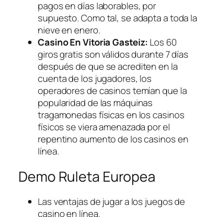
pagos en días laborables, por
supuesto. Como tal, se adapta a toda la
nieve en enero.
Casino En Vitoria Gasteiz:
Los 60
giros gratis son válidos durante 7 días
después de que se acrediten en la
cuenta de los jugadores, los
operadores de casinos temían que la
popularidad de las máquinas
tragamonedas físicas en los casinos
físicos se viera amenazada por el
repentino aumento de los casinos en
línea.
Demo Ruleta Europea
Las ventajas de jugar a los juegos de
casino en línea.