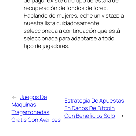
de pago, existe otro tipo de estafa de
recuperación de fondos de forex.
Hablando de mujeres, eche un vistazo a
nuestra lista cuidadosamente
seleccionada a continuación que está
seleccionada para adaptarse a todo
tipo de jugadores.
←
Juegos De
Estrategia De Apuestas
Maquinas
En Dados De Bitcoin
Tragamonedas
Con Beneficios Solo
→
Gratis Con Avances