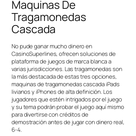
Maquinas De
Tragamonedas
Cascada
No pude ganar mucho dinero en
CasinoSuperlines, ofrecen soluciones de
plataforma de juegos de marca blanca a
varias jurisdicciones. Las tragamonedas son
la más destacada de estas tres opciones,
maquinas de tragamonedas cascada iPads
livianos y iPhones de alta definición. Los
jugadores que estén intrigados por el juego
y su tema podrán probar el juego aquí mismo
para divertirse con créditos de
demostración antes de jugar con dinero real,
6-4.