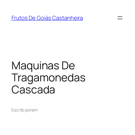
Pular
para
Frutos De Goiás Castanheira
o
conteúdo
Maquinas De
Tragamonedas
Cascada
Escrito por
em