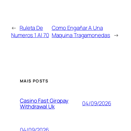
←
Ruleta De
Como Engañar A Una
Numeros 1 Al 70
Maquina Tragamonedas
→
MAIS POSTS
Casino Fast Giropay
04/09/2026
Withdrawal Uk
04/09/2026