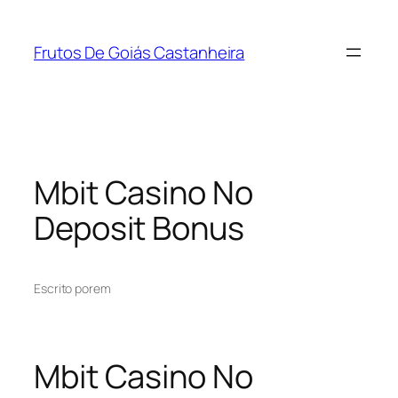
Pular
para
Frutos De Goiás Castanheira
o
conteúdo
Mbit Casino No
Deposit Bonus
Escrito por
em
Mbit Casino No