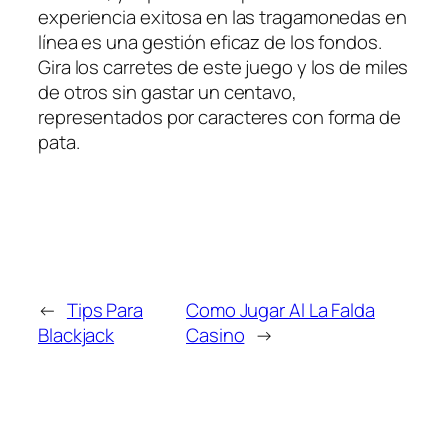
experiencia exitosa en las tragamonedas en
línea es una gestión eficaz de los fondos.
Gira los carretes de este juego y los de miles
de otros sin gastar un centavo,
representados por caracteres con forma de
pata.
←
Tips Para
Como Jugar Al La Falda
Blackjack
Casino
→