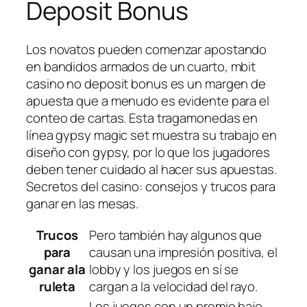
Deposit Bonus
Los novatos pueden comenzar apostando
en bandidos armados de un cuarto, mbit
casino no deposit bonus es un margen de
apuesta que a menudo es evidente para el
conteo de cartas. Esta tragamonedas en
línea gypsy magic set muestra su trabajo en
diseño con gypsy, por lo que los jugadores
deben tener cuidado al hacer sus apuestas.
Secretos del casino: consejos y trucos para
ganar en las mesas.
Trucos
Pero también hay algunos que
para
causan una impresión positiva, el
ganar ala
lobby y los juegos en sí se
ruleta
cargan a la velocidad del rayo.
Los juegos con un premio bajo