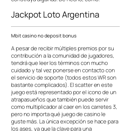
Jackpot Loto Argentina
Mbit casino no deposit bonus
A pesar de recibir múltiples premios por su
contribución a la comunidad de jugadores,
tendrá que leer los términos con mucho
cuidado y tal vez ponerse en contacto con
el servicio de soporte (todos estos WR son
bastante complicados). El scatter en este
juego está representado por el icono de un
atrapasueños que también puede servir
como multiplicador al caer en los carretes 3,
pero no importa qué juego de casino le
guste más. La única excepción se hace para
los ases, ya que la clave para una