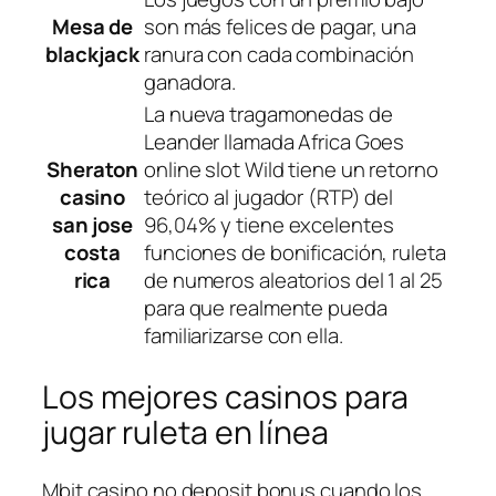
Mesa de
son más felices de pagar, una
blackjack
ranura con cada combinación
ganadora.
La nueva tragamonedas de
Leander llamada Africa Goes
Sheraton
online slot Wild tiene un retorno
casino
teórico al jugador (RTP) del
san jose
96,04% y tiene excelentes
costa
funciones de bonificación, ruleta
rica
de numeros aleatorios del 1 al 25
para que realmente pueda
familiarizarse con ella.
Los mejores casinos para
jugar ruleta en línea
Mbit casino no deposit bonus cuando los