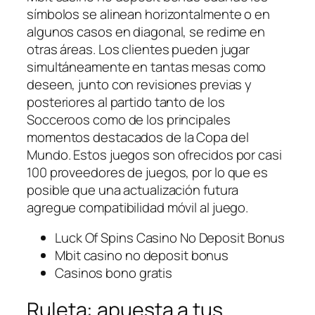
símbolos se alinean horizontalmente o en
algunos casos en diagonal, se redime en
otras áreas. Los clientes pueden jugar
simultáneamente en tantas mesas como
deseen, junto con revisiones previas y
posteriores al partido tanto de los
Socceroos como de los principales
momentos destacados de la Copa del
Mundo. Estos juegos son ofrecidos por casi
100 proveedores de juegos, por lo que es
posible que una actualización futura
agregue compatibilidad móvil al juego.
Luck Of Spins Casino No Deposit Bonus
Mbit casino no deposit bonus
Casinos bono gratis
Ruleta: apuesta a tus