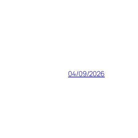
04/09/2026