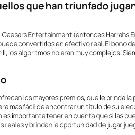
uellos que han triunfado juga
, Caesars Entertainment (entonces Harrahs En
 puede convertirlos en efectivo real. El bono
rill, los algoritmos no eran muy complejos. Si
go
ofrecen los mayores premios, que le brinda la 
ra más fácil de encontrar un título de su elec
én es importante tener en cuenta que si las c
eales y brindan la oportunidad de jugar jueg