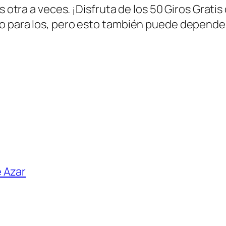
s otra a veces. ¡Disfruta de los 50 Giros Grati
o para Ios, pero esto también puede depender 
 Azar