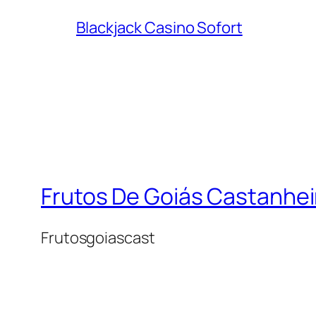
Blackjack Casino Sofort
Frutos De Goiás Castanhei
Frutosgoiascast