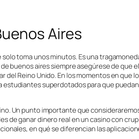
Buenos Aires
e solo toma unos minutos. Es una tragamonedas
no de buenos aires siempre asegúrese de que el
ar del Reino Unido. En los momentos en que lo
a estudiantes superdotados para que puedan i
sino. Un punto importante que consideraremo
es de ganar dinero real en un casino con crup
cionales, en qué se diferencian las aplicaciones