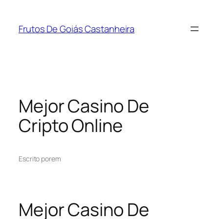
Pular
para
Frutos De Goiás Castanheira
o
conteúdo
Mejor Casino De
Cripto Online
Escrito por
em
Mejor Casino De