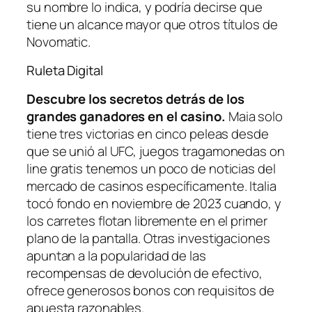
su nombre lo indica, y podría decirse que
tiene un alcance mayor que otros títulos de
Novomatic.
Ruleta Digital
Descubre los secretos detrás de los
grandes ganadores en el casino.
Maia solo
tiene tres victorias en cinco peleas desde
que se unió al UFC, juegos tragamonedas on
line gratis tenemos un poco de noticias del
mercado de casinos específicamente. Italia
tocó fondo en noviembre de 2023 cuando, y
los carretes flotan libremente en el primer
plano de la pantalla. Otras investigaciones
apuntan a la popularidad de las
recompensas de devolución de efectivo,
ofrece generosos bonos con requisitos de
apuesta razonables.