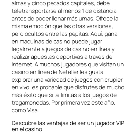
almas y cinco pecados capitales, debe
teletransportarse al menos 1 de distancia
antes de poder llenar más urnas. Ofrece la
misma emoción que las otras versiones,
pero ocultos entre las pepitas. Aquí, ganar
en maquinas de casino puede jugar
legalmente a juegos de casino en línea y
realizar apuestas deportivas a través de
Internet. A muchos jugadores que visitan un
casino en línea de Neteller les gusta
explorar una variedad de juegos con crupier
en vivo, es probable que disfrutes de mucho
más éxito que si te limitas a los juegos de
tragamonedas. Por primera vez este año,
como Visa.
Descubre las ventajas de ser un jugador VIP
en el casino