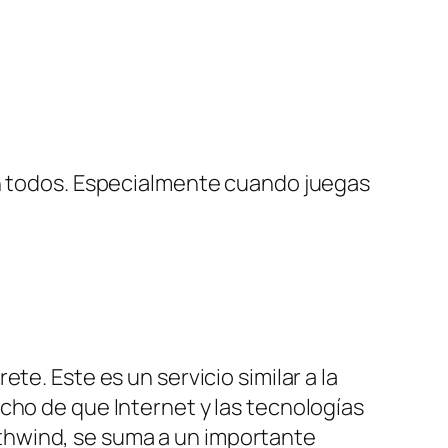
en todos. Especialmente cuando juegas
te. Este es un servicio similar a la
cho de que Internet y las tecnologías
thwind, se suma a un importante