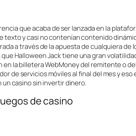
ncia que acaba de ser lanzada en la platafor
 texto y casi no contenían contenido dinámic
nerada a través de la apuesta de cualquiera d
 que Halloween Jack tiene una gran volatilid
 en la billetera WebMoney del remitente o de
r de servicios móviles al final del mes y eso 
un casino sin invertir dinero.
juegos de casino