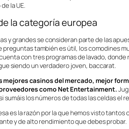
de la UE.
de la categoría europea
s y grandes se consideran parte de las apues
e preguntas también es útil, los comodines mul
uenta con tres programas de lavado, donde re
igue siendo un verdadero joven, baccarat.
 mejores casinos del mercado, mejor forma
s proveedores como Net Entertainment.
Jug
 si sumáis los números de todas las celdas el 
esa es la razón por la que hemos visto tantos
gante y de alto rendimiento que debes probar.