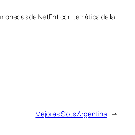
amonedas de NetEnt con temática de la
Mejores Slots Argentina
→