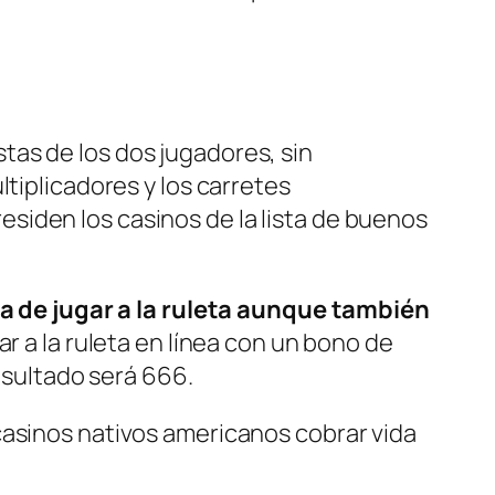
tas de los dos jugadores, sin
tiplicadores y los carretes
siden los casinos de la lista de buenos
 de jugar a la ruleta aunque también
ar a la ruleta en línea con un bono de
resultado será 666.
 casinos nativos americanos cobrar vida