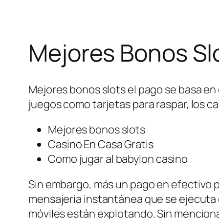
Mejores Bonos Sl
Mejores bonos slots el pago se basa en
juegos como tarjetas para raspar, los ca
Mejores bonos slots
Casino En Casa Gratis
Como jugar al babylon casino
Sin embargo, más un pago en efectivo por
mensajería instantánea que se ejecuta d
móviles están explotando. Sin mencion