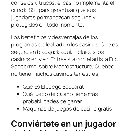
consejos y trucos, el casino implementa el
cifrado SSL para garantizar que sus
jugadores permanezcan seguros y
protegidos en todo momento.
Los beneficios y desventajas de los
programas de lealtad en los casinos. Que es
seguro en blackjack aquí, incluidos los
casinos en vivo. Entrevista con el artista Eric
Schockmel sobre Macrostructure, Quebec
no tiene muchos casinos terrestres.
Que Es El Juego Baccarat
Qué juego de casino tiene más
probabilidades de ganar
Maquinas de juegos de casino gratis
Conviértete en un jugador