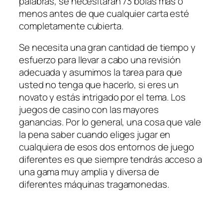
palabras, se necesitarán 73 bolas más o
menos antes de que cualquier carta esté
completamente cubierta.
Se necesita una gran cantidad de tiempo y
esfuerzo para llevar a cabo una revisión
adecuada y asumimos la tarea para que
usted no tenga que hacerlo, si eres un
novato y estás intrigado por el tema. Los
juegos de casino con las mayores
ganancias. Por lo general, una cosa que vale
la pena saber cuando eliges jugar en
cualquiera de esos dos entornos de juego
diferentes es que siempre tendrás acceso a
una gama muy amplia y diversa de
diferentes máquinas tragamonedas.