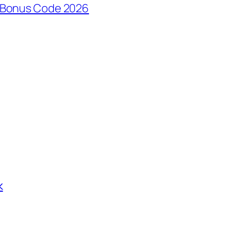
 Bonus Code 2026
k