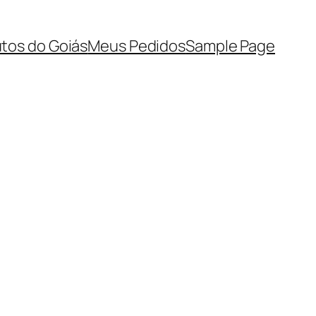
utos do Goiás
Meus Pedidos
Sample Page