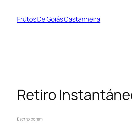
Pular
para
Frutos De Goiás Castanheira
o
conteúdo
Retiro Instantáne
Escrito por
em