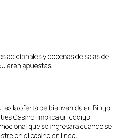
as adicionales y docenas de salas de
equieren apuestas.
l es la oferta de bienvenida en Bingo
ties Casino, implica un código
mocional que se ingresará cuando se
istre en el casino en línea.