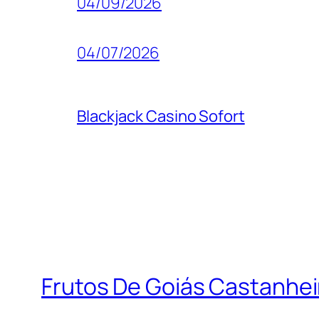
04/09/2026
04/07/2026
Blackjack Casino Sofort
Frutos De Goiás Castanhei