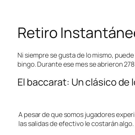
Retiro Instantáne
Ni siempre se gusta de lo mismo, puede 
bingo. Durante ese mes se abrieron 278,
El baccarat: Un clásico de 
A pesar de que somos jugadores exper
las salidas de efectivo le costarán algo.