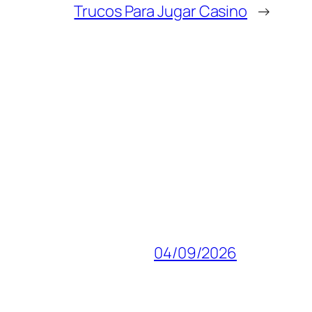
Trucos Para Jugar Casino
→
04/09/2026