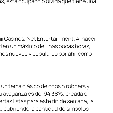
s, está ocupado o olvida que tiene una
irCasinos, Net Entertainment. Al hacer
ed en un máximo de unas pocas horas,
nos nuevos y populares por ahí, como
 un tema clásico de cops n robbers y
xtravaganza es del 94,38%, creada en
tas listas para este fin de semana, la
o, cubriendo la cantidad de símbolos