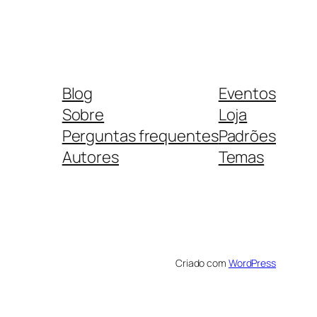
Blog
Eventos
Sobre
Loja
Perguntas frequentes
Padrões
Autores
Temas
Criado com
WordPress