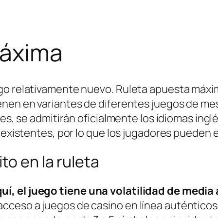
Máxima
go relativamente nuevo. Ruleta apuesta máxim
enen en variantes de diferentes juegos de me
les, se admitirán oficialmente los idiomas ingl
y existentes, por lo que los jugadores pueden 
to en la ruleta
, el juego tiene una volatilidad de media 
ceso a juegos de casino en línea auténticos