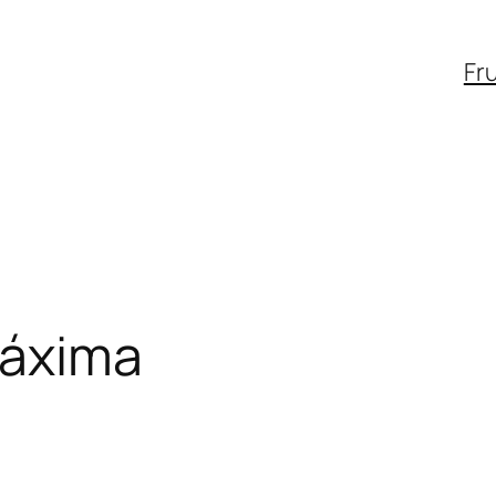
Fr
Máxima