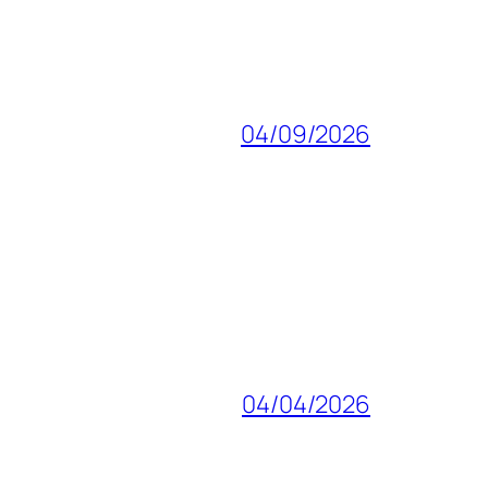
04/09/2026
04/04/2026