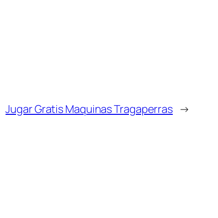
Jugar Gratis Maquinas Tragaperras
→