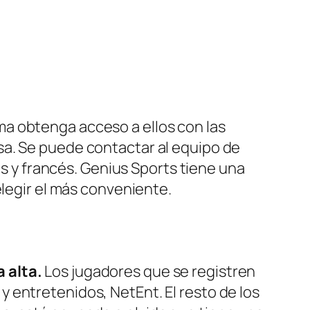
a obtenga acceso a ellos con las
sa. Se puede contactar al equipo de
és y francés. Genius Sports tiene una
elegir el más conveniente.
a alta.
Los jugadores que se registren
 y entretenidos, NetEnt.
El resto de los